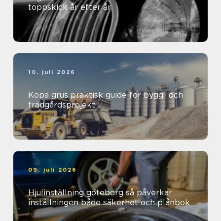
toppskick år efter år
10. juli 2026
Köpa grus praktisk guide för bygg- och
trädgårdsprojekt
09. juli 2026
Hjulinställning göteborg så påverkar
inställningen både säkerhet och plånbok