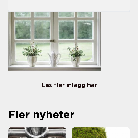
Läs fler inlägg här
Fler nyheter