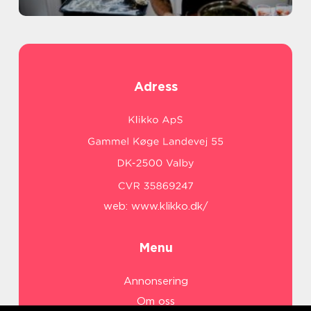
Adress
web:
www.klikko.dk/
Menu
Annonsering
Om oss