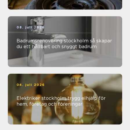
08. juli 2026
Badrumsrenovering stockholm så skapar
du ett hållbart och snyggt badrum
04. juli 2026
Elektriker stockholm trygg elhjälp för
hem, företag och föreningar