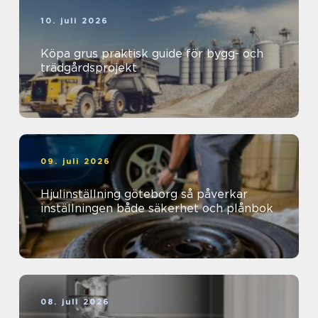
10. juli 2026
Köpa grus praktisk guide för bygg- och
trädgårdsprojekt
09. juli 2026
Hjulinställning göteborg så påverkar
inställningen både säkerhet och plånbok
08. juli 2026