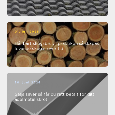
01. juli 2026
Hållbart skogsbruk i praktiken så skapas
levande skogar över tid
30. juni 2026
Sälja silver så får du rätt betalt för ditt
ädelmetallskrot