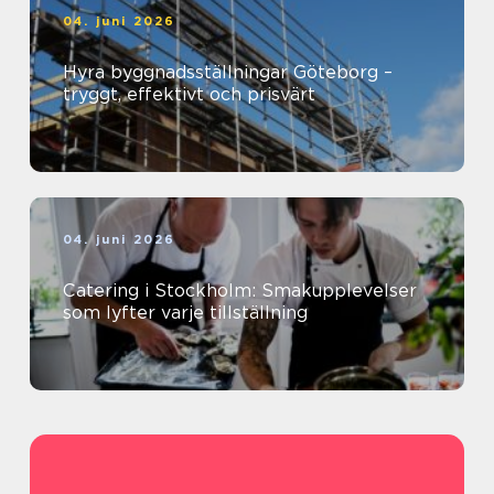
04. juni 2026
Hyra byggnadsställningar Göteborg –
tryggt, effektivt och prisvärt
04. juni 2026
Catering i Stockholm: Smakupplevelser
som lyfter varje tillställning