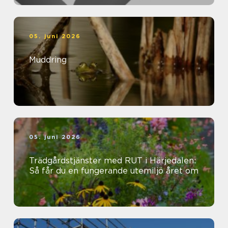
05. juni 2026
Muddring
05. juni 2026
Trädgårdstjänster med RUT i Härjedalen:
Så får du en fungerande utemiljö året om