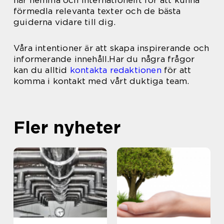
här hemma och internationellt för att kunna
förmedla relevanta texter och de bästa
guiderna vidare till dig.
Våra intentioner är att skapa inspirerande och
informerande innehåll.Har du några frågor
kan du alltid
kontakta redaktionen
för att
komma i kontakt med vårt duktiga team.
Fler nyheter