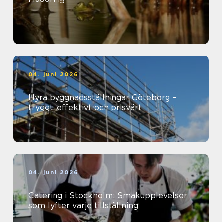
04. juni 2026
Hyra byggnadsställningar Göteborg –
tryggt, effektivt och prisvärt
04. juni 2026
Catering i Stockholm: Smakupplevelser
som lyfter varje tillställning