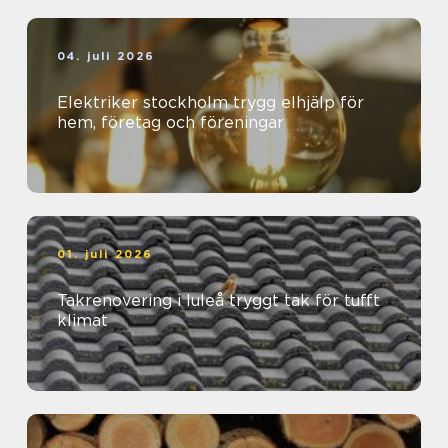
04. juli 2026
Elektriker stockholm trygg elhjälp för
hem, företag och föreningar
01. juli 2026
Takrenovering i luleå tryggt tak för tufft
klimat