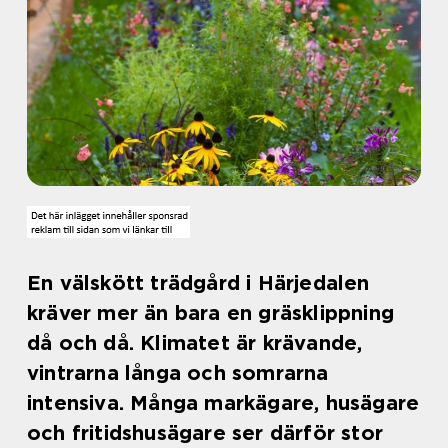
En välskött trädgård i Härjedalen
kräver mer än bara en gräsklippning
då och då. Klimatet är krävande,
vintrarna långa och somrarna
intensiva. Många markägare, husägare
och fritidshusägare ser därför stor