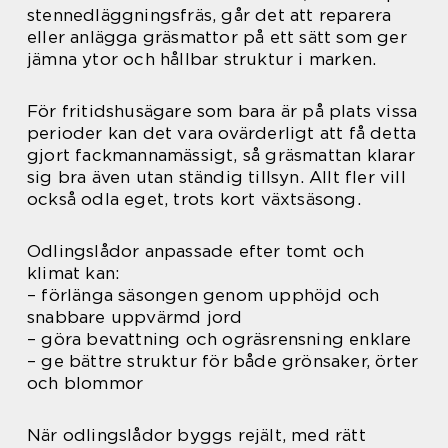
stennedläggningsfräs, går det att reparera
eller anlägga gräsmattor på ett sätt som ger
jämna ytor och hållbar struktur i marken.
För fritidshusägare som bara är på plats vissa
perioder kan det vara ovärderligt att få detta
gjort fackmannamässigt, så gräsmattan klarar
sig bra även utan ständig tillsyn. Allt fler vill
också odla eget, trots kort växtsäsong.
Odlingslådor anpassade efter tomt och
klimat kan:
– förlänga säsongen genom upphöjd och
snabbare uppvärmd jord
– göra bevattning och ogräsrensning enklare
– ge bättre struktur för både grönsaker, örter
och blommor
När odlingslådor byggs rejält, med rätt