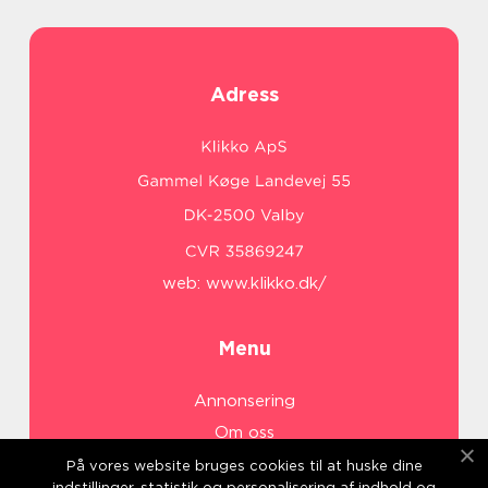
Adress
web:
www.klikko.dk/
Menu
Annonsering
Om oss
Cookies
På vores website bruges cookies til at huske dine
indstillinger, statistik og personalisering af indhold og