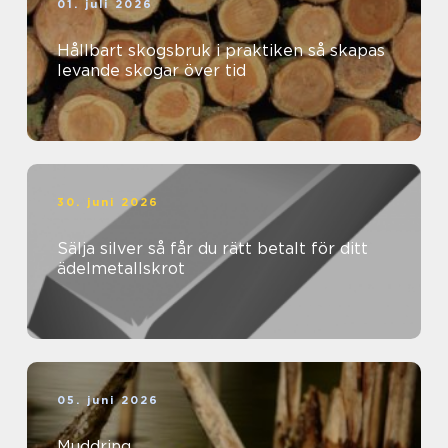
01. juli 2026
Hållbart skogsbruk i praktiken så skapas
levande skogar över tid
30. juni 2026
Sälja silver så får du rätt betalt för ditt
ädelmetallskrot
05. juni 2026
Muddring