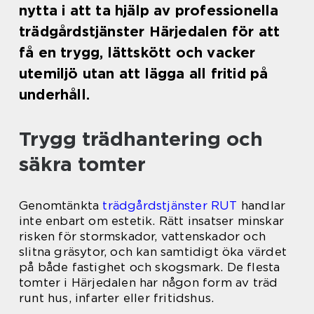
nytta i att ta hjälp av professionella
trädgårdstjänster Härjedalen för att
få en trygg, lättskött och vacker
utemiljö utan att lägga all fritid på
underhåll.
Trygg trädhantering och
säkra tomter
Genomtänkta
trädgårdstjänster RUT
handlar
inte enbart om estetik. Rätt insatser minskar
risken för stormskador, vattenskador och
slitna gräsytor, och kan samtidigt öka värdet
på både fastighet och skogsmark. De flesta
tomter i Härjedalen har någon form av träd
runt hus, infarter eller fritidshus.