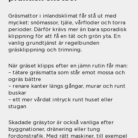
Gräsmattor i inlandsklimat får stå ut med
mycket: snömassor, tjäle, vårfloder och torra
perioder. Därför krävs mer än bara sporadisk
klippning för att få en tät och grön yta. En
vanlig grundtjänst är regelbunden
gräsklippning och trimning.
När gräset klipps efter en jämn rutin får man:
– tätare gräsmatta som står emot mossa och
ogräs bättre
– renare kanter längs gångar, murar och runt
buskar
– ett mer vårdat intryck runt huset eller
stugan
Skadade gräsytor är också vanliga efter
byggnationer, dränering eller tung
fordonstrafik. Med rätt maskiner, till exempel