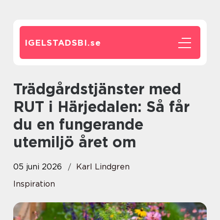
IGELSTADSBI.
se
Trädgårdstjänster med
RUT i Härjedalen: Så får
du en fungerande
utemiljö året om
05 juni 2026
Karl Lindgren
Inspiration