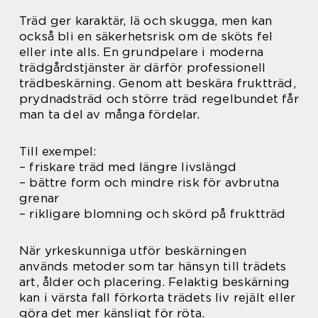
Träd ger karaktär, lä och skugga, men kan
också bli en säkerhetsrisk om de sköts fel
eller inte alls. En grundpelare i moderna
trädgårdstjänster är därför professionell
trädbeskärning. Genom att beskära fruktträd,
prydnadsträd och större träd regelbundet får
man ta del av många fördelar.
Till exempel:
– friskare träd med längre livslängd
– bättre form och mindre risk för avbrutna
grenar
– rikligare blomning och skörd på fruktträd
När yrkeskunniga utför beskärningen
används metoder som tar hänsyn till trädets
art, ålder och placering. Felaktig beskärning
kan i värsta fall förkorta trädets liv rejält eller
göra det mer känsligt för röta.