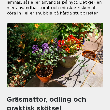
jämnas, sås eller användas på nytt. Det ger en
mer användbar tomt och minskar risken att
köra in i eller snubbla på hårda stubbrester.
Gräsmattor, odling och
praktisk skötsel