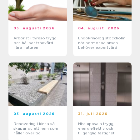
05. augusti 2026
04. augusti 2026
Arborist i tyresö trygg
Endokrinolog stockholm
och hållbar trädvård
när hormonbalansen
nära naturen
behöver expertvård
03. augusti 2026
31. juli 2026
Renovering i kinna så
Hiss uppsala trygg,
skapar du ett hem som
energieffektiv och
håller över tid
tillgänglig fastighet