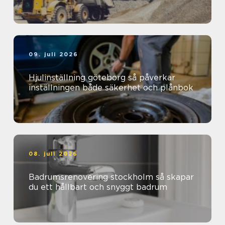
09. juli 2026
Hjulinställning göteborg så påverkar
inställningen både säkerhet och plånbok
08. juli 2026
Badrumsrenovering stockholm så skapar
du ett hållbart och snyggt badrum