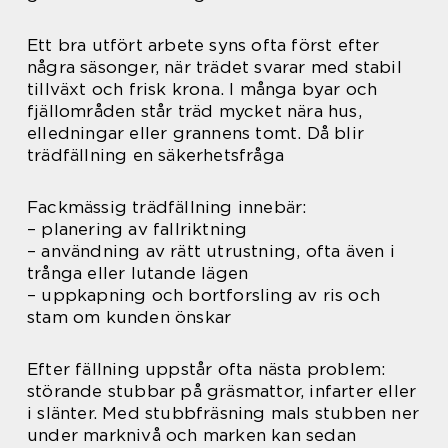
Ett bra utfört arbete syns ofta först efter
några säsonger, när trädet svarar med stabil
tillväxt och frisk krona. I många byar och
fjällområden står träd mycket nära hus,
elledningar eller grannens tomt. Då blir
trädfällning en säkerhetsfråga
Fackmässig trädfällning innebär:
– planering av fallriktning
– användning av rätt utrustning, ofta även i
trånga eller lutande lägen
– uppkapning och bortforsling av ris och
stam om kunden önskar
Efter fällning uppstår ofta nästa problem:
störande stubbar på gräsmattor, infarter eller
i slänter. Med stubbfräsning mals stubben ner
under marknivå och marken kan sedan