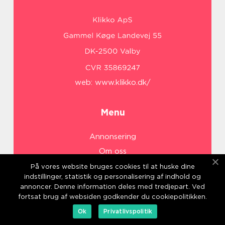
web:
www.klikko.dk/
Menu
Annonsering
Om oss
Cookies
På vores website bruges cookies til at huske dine
indstillinger, statistik og personalisering af indhold og
Kontakta oss
annoncer. Denne information deles med tredjepart. Ved
Sitemap
fortsat brug af websiden godkender du cookiepolitikken.
Ok
Privatlivspolitik