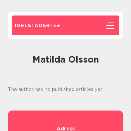
IGELSTADSBI.
se
Matilda Olsson
The author has no published articles yet
Adress