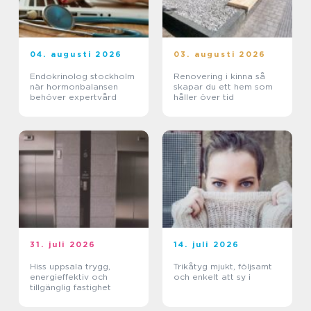
04. augusti 2026
03. augusti 2026
Endokrinolog stockholm
Renovering i kinna så
när hormonbalansen
skapar du ett hem som
behöver expertvård
håller över tid
31. juli 2026
14. juli 2026
Hiss uppsala trygg,
Trikåtyg mjukt, följsamt
energieffektiv och
och enkelt att sy i
tillgänglig fastighet