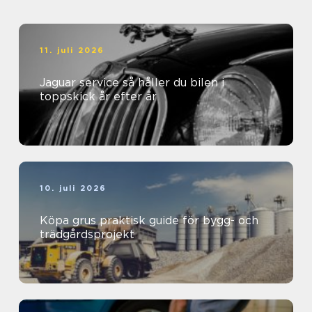
11. juli 2026
Jaguar service så håller du bilen i
toppskick år efter år
10. juli 2026
Köpa grus praktisk guide för bygg- och
trädgårdsprojekt