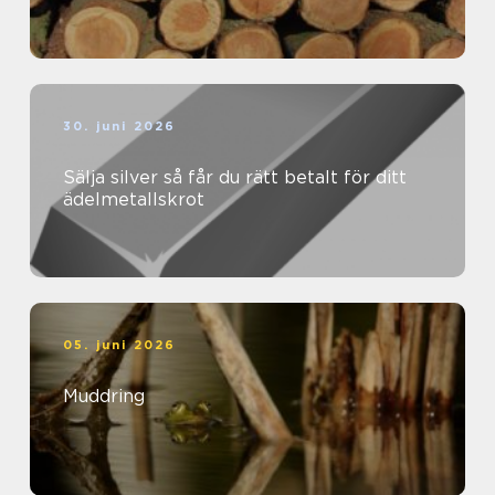
30. juni 2026
Sälja silver så får du rätt betalt för ditt
ädelmetallskrot
05. juni 2026
Muddring