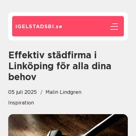
IGELSTADSBI.
se
Effektiv städfirma i
Linköping för alla dina
behov
05 juli 2025
Malin Lindgren
Inspiration