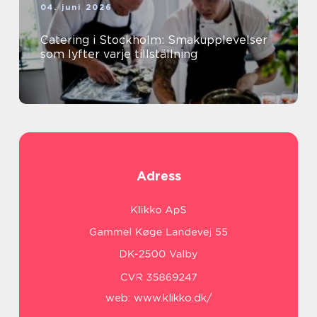
04. juni 2026
Catering i Stockholm: Smakupplevelser
som lyfter varje tillställning
Adress
web:
www.klikko.dk/