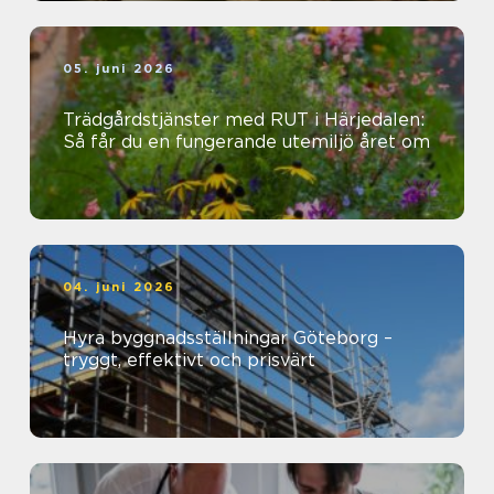
05. juni 2026
Trädgårdstjänster med RUT i Härjedalen:
Så får du en fungerande utemiljö året om
04. juni 2026
Hyra byggnadsställningar Göteborg –
tryggt, effektivt och prisvärt