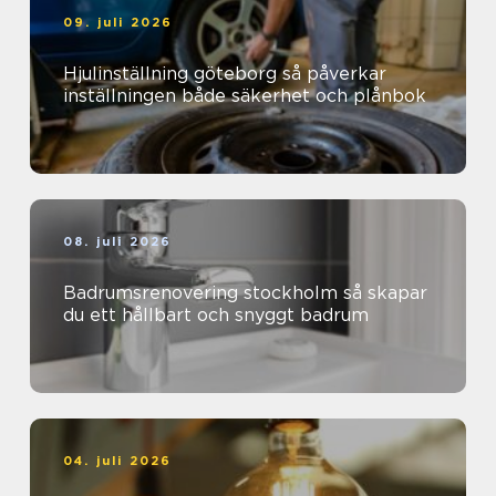
09. juli 2026
Hjulinställning göteborg så påverkar
inställningen både säkerhet och plånbok
08. juli 2026
Badrumsrenovering stockholm så skapar
du ett hållbart och snyggt badrum
04. juli 2026