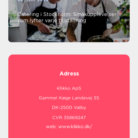
04. juni 2026
Catering i Stockholm: Smakupplevelser
som lyfter varje tillställning
Adress
web:
www.klikko.dk/