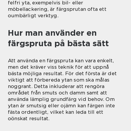
felfri yta, exempelvis bil- eller
möbellackering, är färgsprutan ofta ett
oumbärligt verktyg.
Hur man använder en
färgspruta på bästa sätt
Att använda en färgspruta kan vara enkelt,
men det kräver viss teknik för att uppnå
bästa möjliga resultat. För det första är det
viktigt att förbereda ytan som ska målas
noggrant. Detta inkluderar att rengöra
området från smuts och damm samt att
använda lämplig grundfärg vid behov. Om
ytan är smutsig eller ojämn kan färgen inte
fästa ordentligt, vilket kan leda till ett
oönskat resultat.