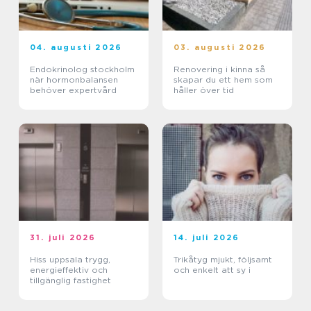
04. augusti 2026
03. augusti 2026
Endokrinolog stockholm
Renovering i kinna så
när hormonbalansen
skapar du ett hem som
behöver expertvård
håller över tid
31. juli 2026
14. juli 2026
Hiss uppsala trygg,
Trikåtyg mjukt, följsamt
energieffektiv och
och enkelt att sy i
tillgänglig fastighet