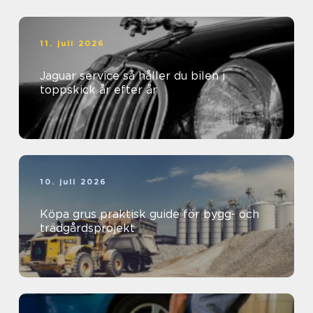
11. juli 2026
Jaguar service så håller du bilen i
toppskick år efter år
10. juli 2026
Köpa grus praktisk guide för bygg- och
trädgårdsprojekt