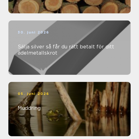
30. juni 2026
Sälja silver så får du rätt betalt för ditt
ädelmetallskrot
05. juni 2026
Muddring