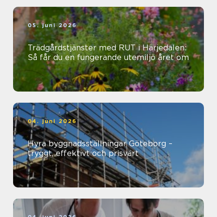
05. juni 2026
Trädgårdstjänster med RUT i Härjedalen:
Så får du en fungerande utemiljö året om
04. juni 2026
Hyra byggnadsställningar Göteborg –
tryggt, effektivt och prisvärt