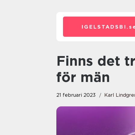
IGELSTADSBI.
s
Finns det tryckluft sexleksaker
för män
21 februari 2023
Karl Lindgre