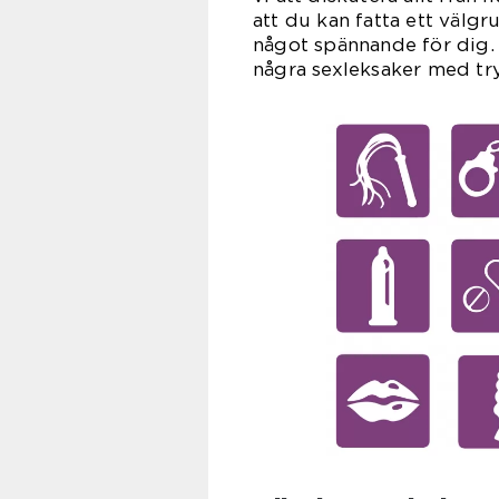
att du kan fatta ett välg
något spännande för dig. 
några sexleksaker med try