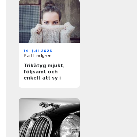
14. juli 2026
Karl Lindgren
Trikåtyg mjukt,
följsamt och
enkelt att sy i