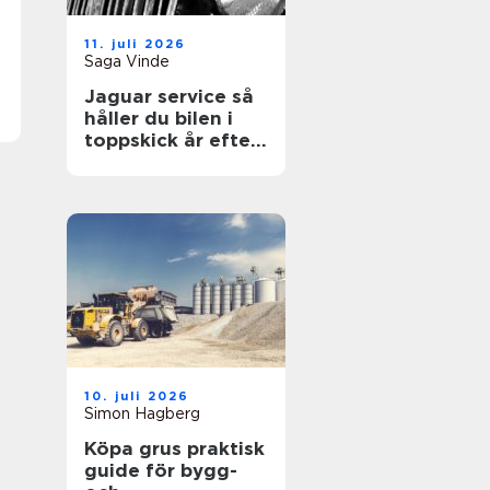
11. juli 2026
Saga Vinde
Jaguar service så
håller du bilen i
toppskick år efter
år
10. juli 2026
Simon Hagberg
Köpa grus praktisk
guide för bygg-