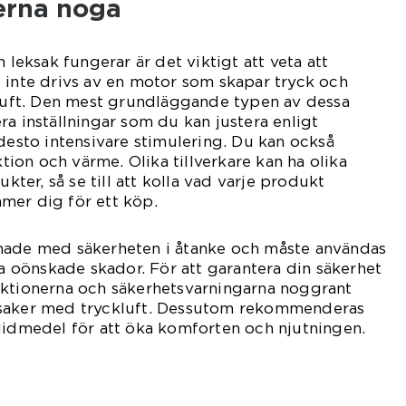
nerna noga
n leksak fungerar är det viktigt att veta att
 inte drivs av en motor som skapar tryck och
kluft. Den mest grundläggande typen av dessa
ra inställningar som du kan justera enligt
 desto intensivare stimulering. Du kan också
ktion och värme. Olika tillverkare kan ha olika
ukter, så se till att kolla vad varje produkt
mer dig för ett köp.
made med säkerheten i åtanke och måste användas
ka oönskade skador. För att garantera din säkerhet
uktionerna och säkerhetsvarningarna noggrant
ksaker med tryckluft. Dessutom rekommenderas
lidmedel för att öka komforten och njutningen.