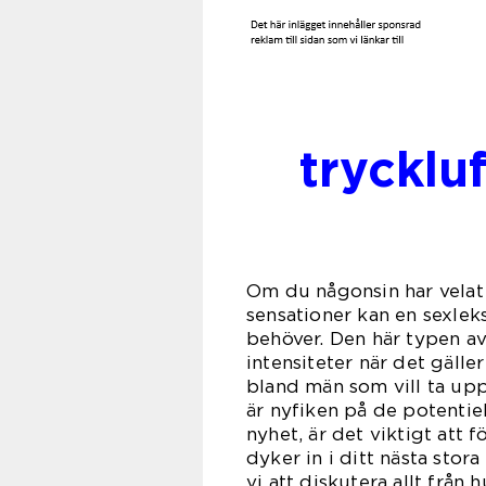
trycklu
Om du någonsin har velat 
sensationer kan en sexle
behöver. Den här typen av
intensiteter när det gäller
bland män som vill ta upp
är nyfiken på de potentiel
nyhet, är det viktigt att 
dyker in i ditt nästa sto
vi att diskutera allt frå