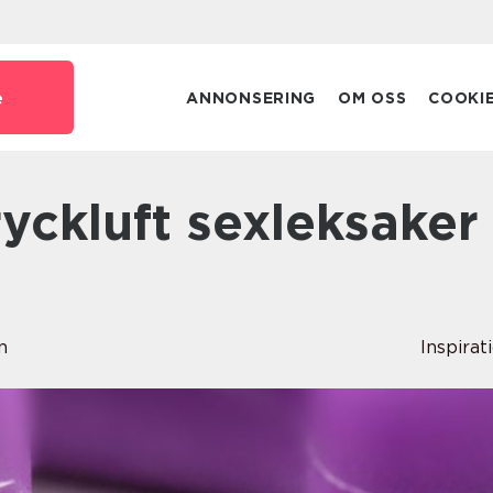
e
ANNONSERING
OM OSS
COOKI
n
Inspirat