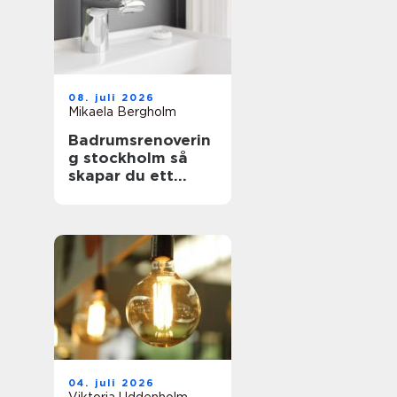
08. juli 2026
Mikaela Bergholm
Badrumsrenoverin
g stockholm så
skapar du ett
hållbart och
snyggt badrum
04. juli 2026