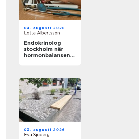
04. augusti 2026
Lotta Albertsson
Endokrinolog
stockholm när
hormonbalansen
behöver
expertvård
03. augusti 2026
Eva Sjöberg