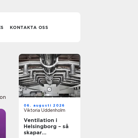
ES
KONTAKTA OSS
ion
06. augusti 2026
Viktoria Uddenholm
Ventilation i
Helsingborg – så
skapar