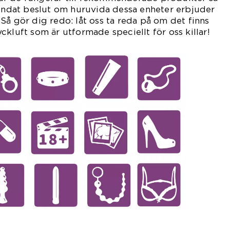
rundat beslut om huruvida dessa enheter erbjuder
Så gör dig redo: låt oss ta reda på om det finns
ckluft som är utformade speciellt för oss killar!