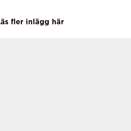
äs fler inlägg här