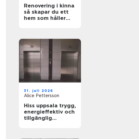
Renovering i kinna
så skapar du ett
hem som håller
över tid
31. juli 2026
Alice Pettersson
Hiss uppsala trygg,
energieffektiv och
tillgänglig
fastighet