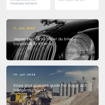
tillgänglig fastighet
11. juli 2026
Jaguar service så håller du bilen i
toppskick år efter år
10. juli 2026
Köpa grus praktisk guide för bygg- och
trädgårdsprojekt