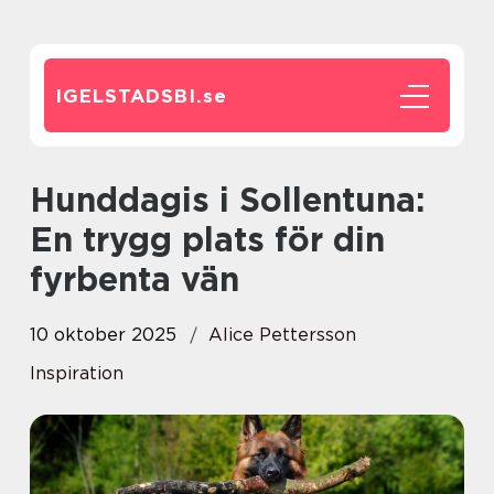
IGELSTADSBI.
se
Hunddagis i Sollentuna:
En trygg plats för din
fyrbenta vän
10 oktober 2025
Alice Pettersson
Inspiration