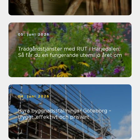
05. juni 2026
Trädgårdstjänster med RUT i Härjedalen:
Så får du en fungerande utemiljö året om
04. juni 2026
Hyra byggnadsställningar Göteborg –
tryggt, effektivt och prisvärt