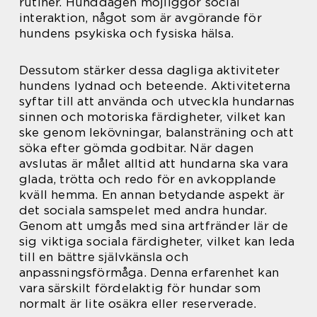
rutiner. Hunddagen möjliggör social
interaktion, något som är avgörande för
hundens psykiska och fysiska hälsa.
Dessutom stärker dessa dagliga aktiviteter
hundens lydnad och beteende. Aktiviteterna
syftar till att använda och utveckla hundarnas
sinnen och motoriska färdigheter, vilket kan
ske genom lekövningar, balansträning och att
söka efter gömda godbitar. När dagen
avslutas är målet alltid att hundarna ska vara
glada, trötta och redo för en avkopplande
kväll hemma. En annan betydande aspekt är
det sociala samspelet med andra hundar.
Genom att umgås med sina artfränder lär de
sig viktiga sociala färdigheter, vilket kan leda
till en bättre självkänsla och
anpassningsförmåga. Denna erfarenhet kan
vara särskilt fördelaktig för hundar som
normalt är lite osäkra eller reserverade.