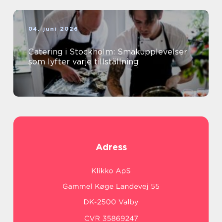
04. juni 2026
Catering i Stockholm: Smakupplevelser
som lyfter varje tillställning
Adress