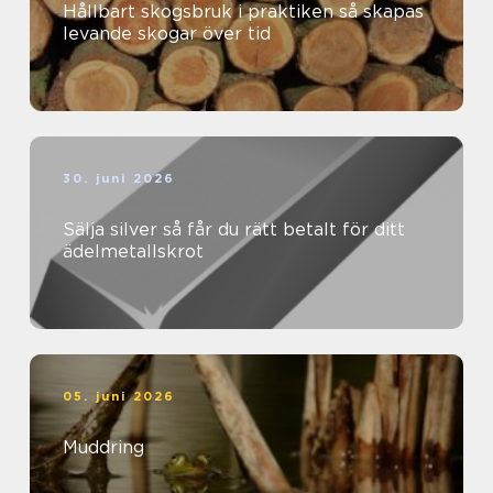
Hållbart skogsbruk i praktiken så skapas
levande skogar över tid
30. juni 2026
Sälja silver så får du rätt betalt för ditt
ädelmetallskrot
05. juni 2026
Muddring