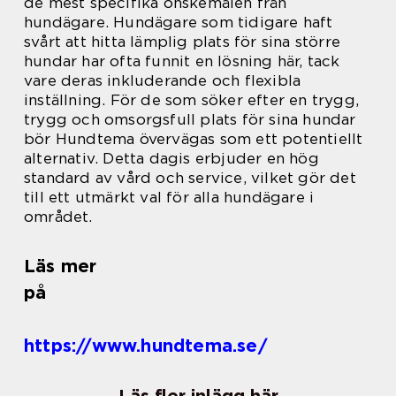
de mest specifika önskemålen från
hundägare. Hundägare som tidigare haft
svårt att hitta lämplig plats för sina större
hundar har ofta funnit en lösning här, tack
vare deras inkluderande och flexibla
inställning. För de som söker efter en trygg,
trygg och omsorgsfull plats för sina hundar
bör Hundtema övervägas som ett potentiellt
alternativ. Detta dagis erbjuder en hög
standard av vård och service, vilket gör det
till ett utmärkt val för alla hundägare i
området.
Läs mer
på
https://www.hundtema.se/