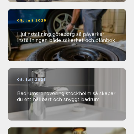
09. juli 2026
Hjulinställning göteborg så påverkar
inställningen både säkerhet och plånbok
08. juli 2026
Badrumsrenovering stockholm så skapar
du ett hållbart och snyggt badrum