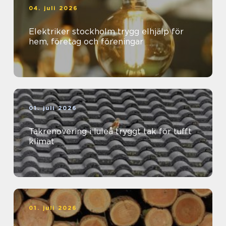
04. juli 2026
Elektriker stockholm trygg elhjälp för
hem, företag och föreningar
01. juli 2026
Takrenovering i luleå tryggt tak för tufft
klimat
01. juli 2026