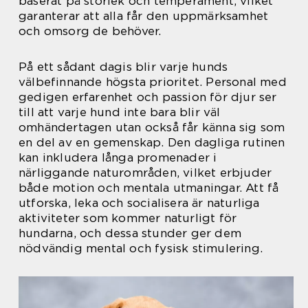
baserat på storlek och temperament, vilket
garanterar att alla får den uppmärksamhet
och omsorg de behöver.
På ett sådant dagis blir varje hunds
välbefinnande högsta prioritet. Personal med
gedigen erfarenhet och passion för djur ser
till att varje hund inte bara blir väl
omhändertagen utan också får känna sig som
en del av en gemenskap. Den dagliga rutinen
kan inkludera långa promenader i
närliggande naturområden, vilket erbjuder
både motion och mentala utmaningar. Att få
utforska, leka och socialisera är naturliga
aktiviteter som kommer naturligt för
hundarna, och dessa stunder ger dem
nödvändig mental och fysisk stimulering.