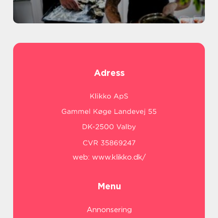
Adress
web:
www.klikko.dk/
Menu
Annonsering