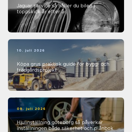
Jaguar service så håller du bilen i
toppskick år efter år
10. juli 2026
Köpa grus praktisk guide för bygg- och
trädgårdsprojekt
09. juli 2026
Hjulinställning göteborg så påverkar
inställningen både säkerhet och plånbok