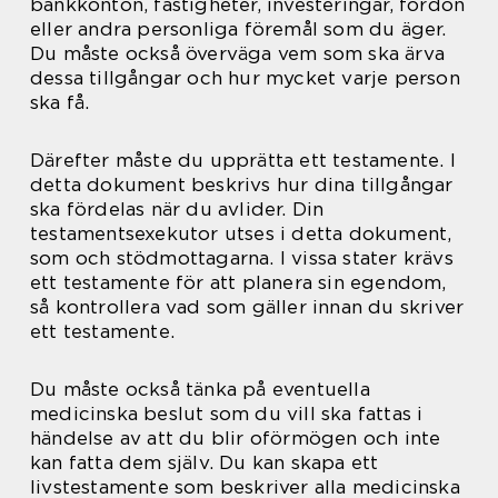
bankkonton, fastigheter, investeringar, fordon
eller andra personliga föremål som du äger.
Du måste också överväga vem som ska ärva
dessa tillgångar och hur mycket varje person
ska få.
Därefter måste du upprätta ett testamente. I
detta dokument beskrivs hur dina tillgångar
ska fördelas när du avlider. Din
testamentsexekutor utses i detta dokument,
som och stödmottagarna. I vissa stater krävs
ett testamente för att planera sin egendom,
så kontrollera vad som gäller innan du skriver
ett testamente.
Du måste också tänka på eventuella
medicinska beslut som du vill ska fattas i
händelse av att du blir oförmögen och inte
kan fatta dem själv. Du kan skapa ett
livstestamente som beskriver alla medicinska