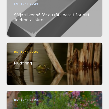
30. juni 2026
Sälja silver så får du rätt betalt för ditt
ädelmetallskrot
05. juni 2026
Muddring
05. juni 2026