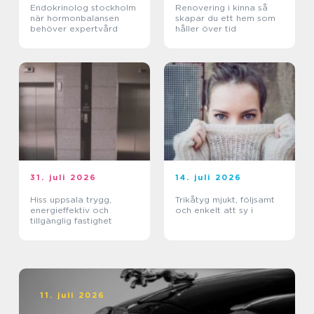
Endokrinolog stockholm
Renovering i kinna så
när hormonbalansen
skapar du ett hem som
behöver expertvård
håller över tid
31. juli 2026
14. juli 2026
Hiss uppsala trygg,
Trikåtyg mjukt, följsamt
energieffektiv och
och enkelt att sy i
tillgänglig fastighet
11. juli 2026