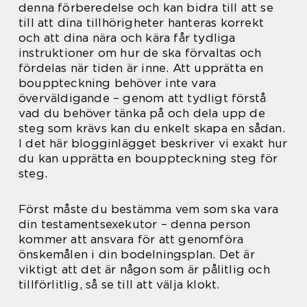
denna förberedelse och kan bidra till att se
till att dina tillhörigheter hanteras korrekt
och att dina nära och kära får tydliga
instruktioner om hur de ska förvaltas och
fördelas när tiden är inne. Att upprätta en
bouppteckning behöver inte vara
överväldigande – genom att tydligt förstå
vad du behöver tänka på och dela upp de
steg som krävs kan du enkelt skapa en sådan.
I det här blogginlägget beskriver vi exakt hur
du kan upprätta en bouppteckning steg för
steg.
Först måste du bestämma vem som ska vara
din testamentsexekutor – denna person
kommer att ansvara för att genomföra
önskemålen i din bodelningsplan. Det är
viktigt att det är någon som är pålitlig och
tillförlitlig, så se till att välja klokt.