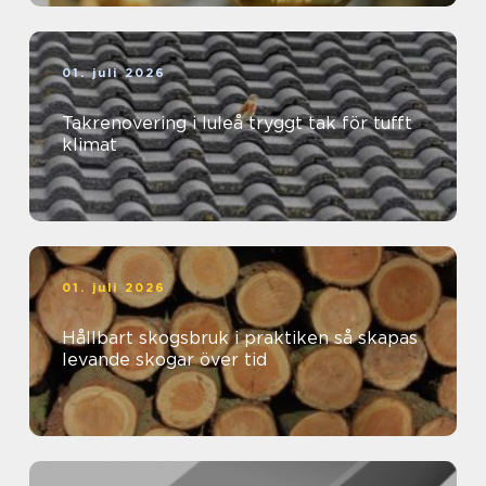
01. juli 2026
Takrenovering i luleå tryggt tak för tufft
klimat
01. juli 2026
Hållbart skogsbruk i praktiken så skapas
levande skogar över tid