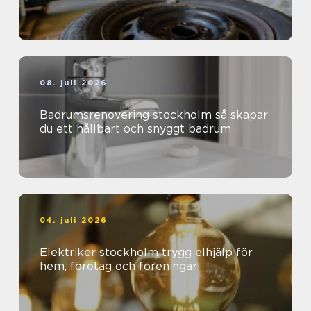
08. juli 2026
Badrumsrenovering stockholm så skapar
du ett hållbart och snyggt badrum
04. juli 2026
Elektriker stockholm trygg elhjälp för
hem, företag och föreningar