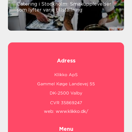
Catering i Stockholm: Smakupplevelser
som lyfter varje tillställning
Adress
web:
www.klikko.dk/
Menu