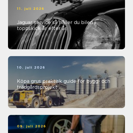
11. juli 2026
Jaguar service så håller du bilen i
toppskick år efter år
10. juli 2026
Köpa grus praktisk guide för bygg- och
trädgårdsprojekt
09. juli 2026