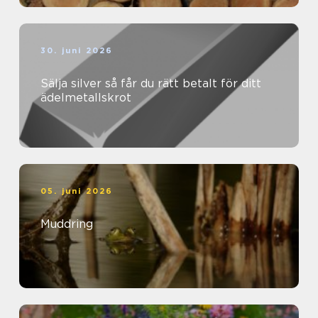
30. juni 2026
Sälja silver så får du rätt betalt för ditt
ädelmetallskrot
05. juni 2026
Muddring