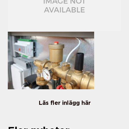
Läs fler inlägg här