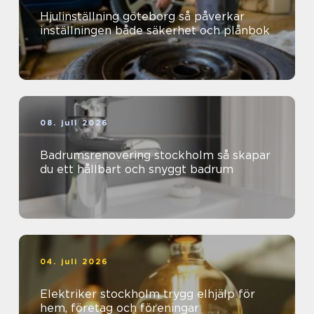
Hjulinställning göteborg så påverkar
inställningen både säkerhet och plånbok
08. juli 2026
Badrumsrenovering stockholm så skapar
du ett hållbart och snyggt badrum
04. juli 2026
Elektriker stockholm trygg elhjälp för
hem, företag och föreningar