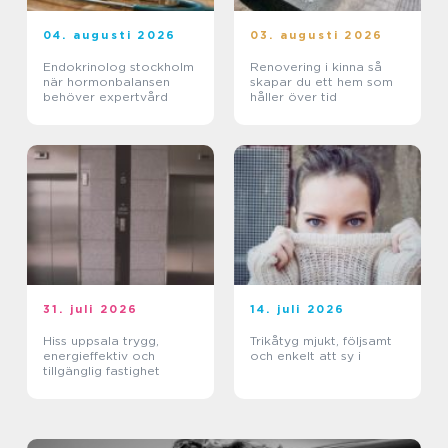
04. augusti 2026
03. augusti 2026
Endokrinolog stockholm
Renovering i kinna så
när hormonbalansen
skapar du ett hem som
behöver expertvård
håller över tid
31. juli 2026
14. juli 2026
Hiss uppsala trygg,
Trikåtyg mjukt, följsamt
energieffektiv och
och enkelt att sy i
tillgänglig fastighet