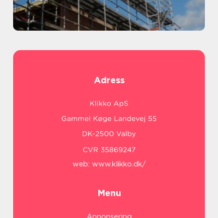
Adress
web:
www.klikko.dk/
Menu
Annonsering