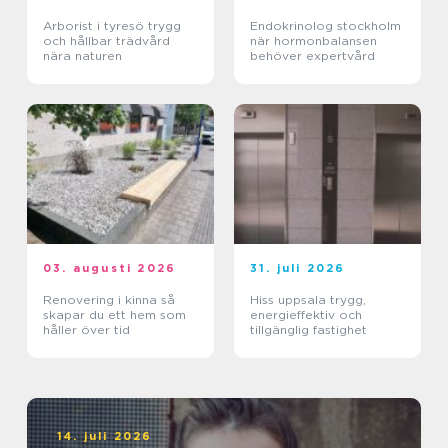
Arborist i tyresö trygg
Endokrinolog stockholm
och hållbar trädvård
när hormonbalansen
nära naturen
behöver expertvård
03. augusti 2026
31. juli 2026
Renovering i kinna så
Hiss uppsala trygg,
skapar du ett hem som
energieffektiv och
håller över tid
tillgänglig fastighet
14. juli 2026