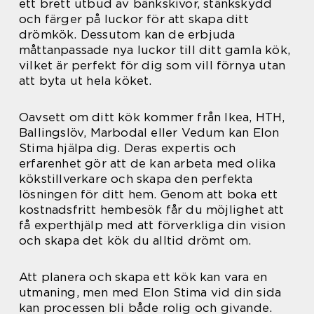
ett brett utbud av bänkskivor, stänkskydd
och färger på luckor för att skapa ditt
drömkök. Dessutom kan de erbjuda
måttanpassade nya luckor till ditt gamla kök,
vilket är perfekt för dig som vill förnya utan
att byta ut hela köket.
Oavsett om ditt kök kommer från Ikea, HTH,
Ballingslöv, Marbodal eller Vedum kan Elon
Stima hjälpa dig. Deras expertis och
erfarenhet gör att de kan arbeta med olika
kökstillverkare och skapa den perfekta
lösningen för ditt hem. Genom att boka ett
kostnadsfritt hembesök får du möjlighet att
få experthjälp med att förverkliga din vision
och skapa det kök du alltid drömt om.
Att planera och skapa ett kök kan vara en
utmaning, men med Elon Stima vid din sida
kan processen bli både rolig och givande.