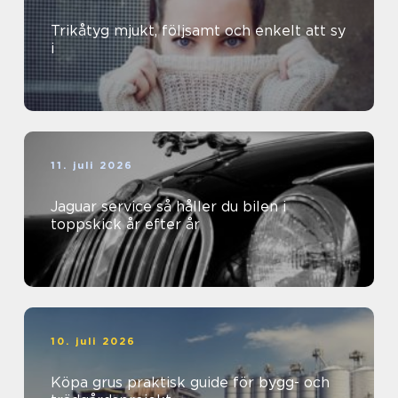
Trikåtyg mjukt, följsamt och enkelt att sy
i
11. juli 2026
Jaguar service så håller du bilen i
toppskick år efter år
10. juli 2026
Köpa grus praktisk guide för bygg- och