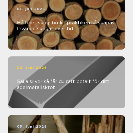
01. juli 2026
Hållbart skogsbruk i praktiken så skapas
levande skogar över tid
30. juni 2026
Sälja silver så får du rätt betalt för ditt
ädelmetallskrot
05. juni 2026