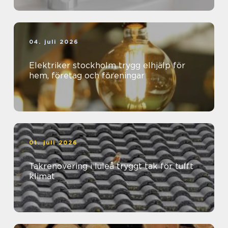
04. juli 2026
Elektriker stockholm trygg elhjälp för
hem, företag och föreningar
01. juli 2026
Takrenovering i luleå tryggt tak för tufft
klimat