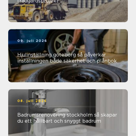
trädgårdsprojekt
09. juli 2026
Hjulinställning göteborg så påverkar
inställningen både säkerhet och plånbok
08. juli 2026
Badrumsrenovering stockholm så skapar
du ett hållbart och snyggt badrum