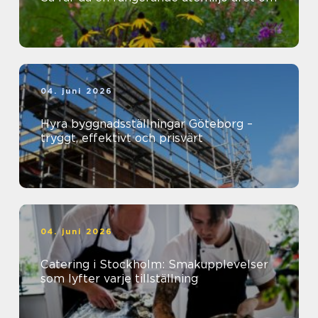
04. juni 2026
Hyra byggnadsställningar Göteborg –
tryggt, effektivt och prisvärt
04. juni 2026
Catering i Stockholm: Smakupplevelser
som lyfter varje tillställning