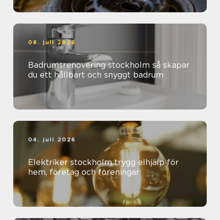
08. juli 2026
Badrumsrenovering stockholm så skapar
du ett hållbart och snyggt badrum
04. juli 2026
Elektriker stockholm trygg elhjälp för
hem, företag och föreningar