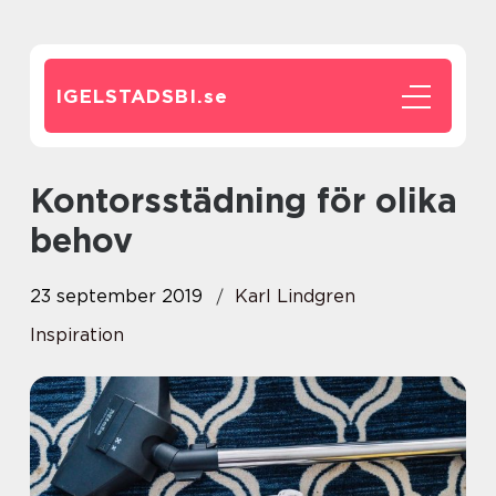
IGELSTADSBI.
se
Kontorsstädning för olika
behov
23 september 2019
Karl Lindgren
Inspiration