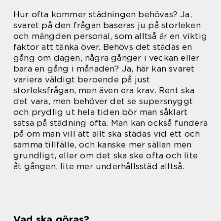
Hur ofta kommer städningen behövas? Ja,
svaret på den frågan baseras ju på storleken
och mängden personal, som alltså är en viktig
faktor att tänka över. Behövs det städas en
gång om dagen, några gånger i veckan eller
bara en gång i månaden? Ja, här kan svaret
variera väldigt beroende på just
storleksfrågan, men även era krav. Rent ska
det vara, men behöver det se supersnyggt
och prydlig ut hela tiden bör man såklart
satsa på städning ofta. Man kan också fundera
på om man vill att allt ska städas vid ett och
samma tillfälle, och kanske mer sällan men
grundligt, eller om det ska ske ofta och lite
åt gången, lite mer underhållsstäd alltså.
Vad ska göras?