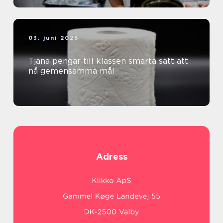
03. juni 2026
Tjäna pengar till klassen smarta sätt att
nå gemensamma mål
Adress