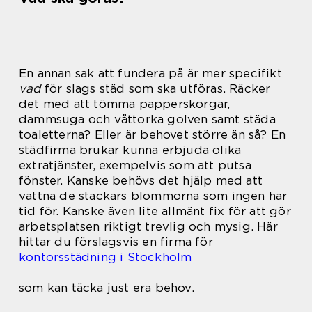
En annan sak att fundera på är mer specifikt
vad
för slags städ som ska utföras. Räcker
det med att tömma papperskorgar,
dammsuga och våttorka golven samt städa
toaletterna? Eller är behovet större än så? En
städfirma brukar kunna erbjuda olika
extratjänster, exempelvis som att putsa
fönster. Kanske behövs det hjälp med att
vattna de stackars blommorna som ingen har
tid för. Kanske även lite allmänt fix för att gör
arbetsplatsen riktigt trevlig och mysig. Här
hittar du förslagsvis en firma för
kontorsstädning i Stockholm
som kan täcka just era behov.