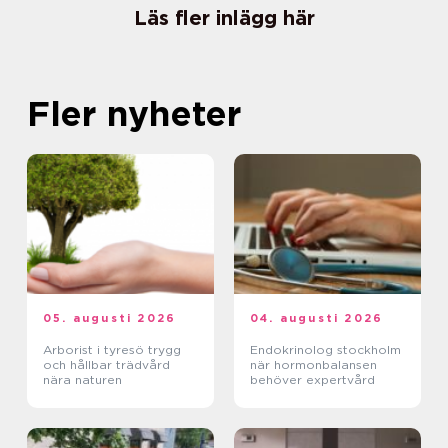
Läs fler inlägg här
Fler nyheter
05. augusti 2026
04. augusti 2026
Arborist i tyresö trygg
Endokrinolog stockholm
och hållbar trädvård
när hormonbalansen
nära naturen
behöver expertvård