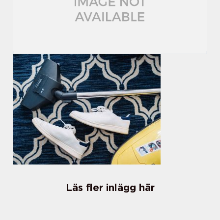
Läs fler inlägg här