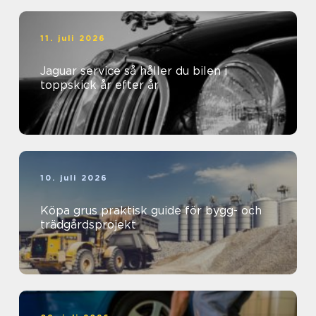
11. juli 2026
Jaguar service så håller du bilen i
toppskick år efter år
10. juli 2026
Köpa grus praktisk guide för bygg- och
trädgårdsprojekt