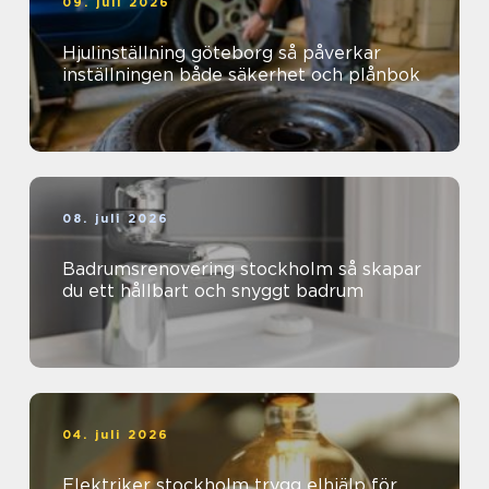
09. juli 2026
Hjulinställning göteborg så påverkar
inställningen både säkerhet och plånbok
08. juli 2026
Badrumsrenovering stockholm så skapar
du ett hållbart och snyggt badrum
04. juli 2026
Elektriker stockholm trygg elhjälp för