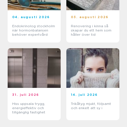
04. augusti 2026
03. augusti 2026
Endokrinolog stockholm
Renovering i kinna så
när hormonbalansen
skapar du ett hem som
behöver expertvård
håller över tid
31. juli 2026
14. juli 2026
Hiss uppsala trygg,
Trikåtyg mjukt, följsamt
energieffektiv och
och enkelt att sy i
tillgänglig fastighet