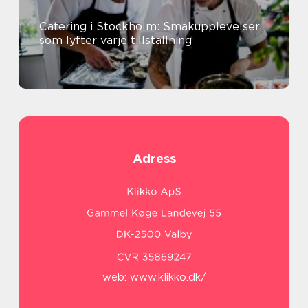
Catering i Stockholm: Smakupplevelser
som lyfter varje tillställning
Adress
web:
www.klikko.dk/