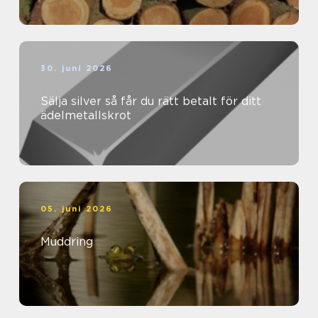
30. juni 2026
Sälja silver så får du rätt betalt för ditt
ädelmetallskrot
05. juni 2026
Muddring