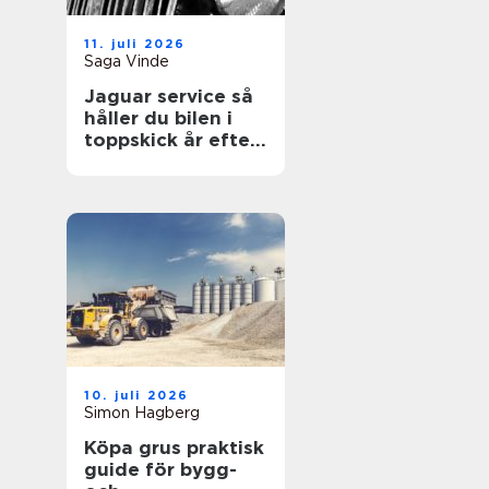
11. juli 2026
Saga Vinde
Jaguar service så
håller du bilen i
toppskick år efter
år
10. juli 2026
Simon Hagberg
Köpa grus praktisk
guide för bygg-