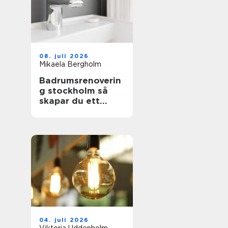
08. juli 2026
Mikaela Bergholm
Badrumsrenoverin
g stockholm så
skapar du ett
hållbart och
snyggt badrum
04. juli 2026