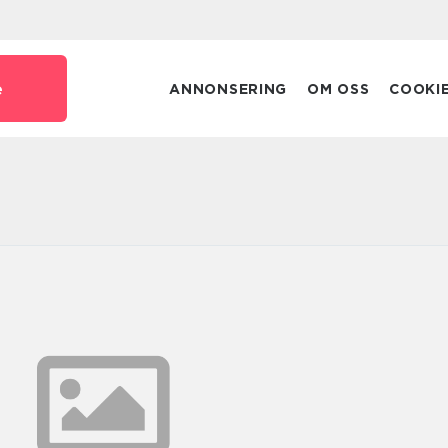
e
ANNONSERING
OM OSS
COOKI