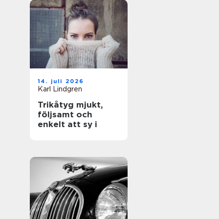
14. juli 2026
Karl Lindgren
Trikåtyg mjukt,
följsamt och
enkelt att sy i