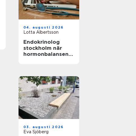
04. augusti 2026
Lotta Albertsson
Endokrinolog
stockholm när
hormonbalansen
behöver
expertvård
03. augusti 2026
Eva Sjöberg