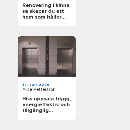
Renovering i kinna
så skapar du ett
hem som håller
över tid
31. juli 2026
Alice Pettersson
Hiss uppsala trygg,
energieffektiv och
tillgänglig
fastighet