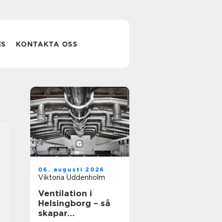
ES
KONTAKTA OSS
06. augusti 2026
Viktoria Uddenholm
Ventilation i
Helsingborg – så
skapar