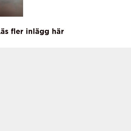
äs fler inlägg här