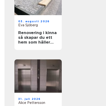
03. augusti 2026
Eva Sjöberg
Renovering i kinna
så skapar du ett
hem som håller
över tid
31. juli 2026
Alice Pettersson