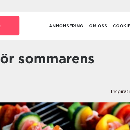
e
ANNONSERING
OM OSS
COOKI
Inspirat