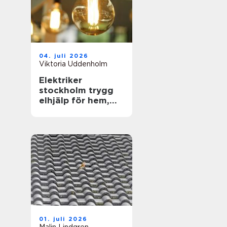
04. juli 2026
Viktoria Uddenholm
Elektriker
stockholm trygg
elhjälp för hem,
företag och
föreningar
01. juli 2026