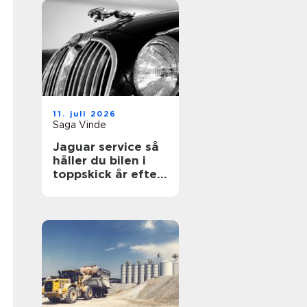
11. juli 2026
Saga Vinde
Jaguar service så
håller du bilen i
toppskick år efter
år