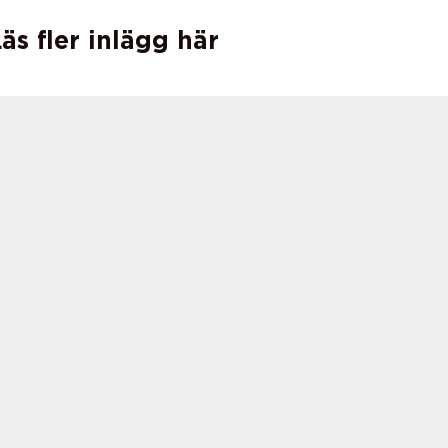
äs fler inlägg här