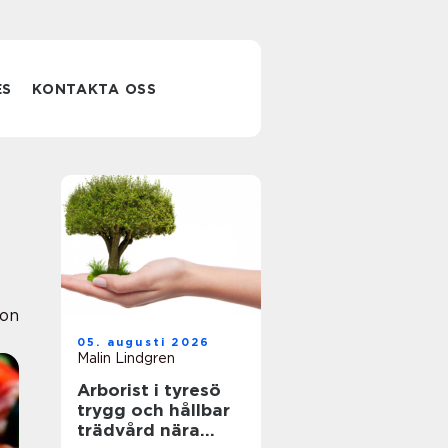
ES
KONTAKTA OSS
ion
05. augusti 2026
Malin Lindgren
Arborist i tyresö
trygg och hållbar
trädvård nära