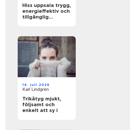
Hiss uppsala trygg,
energieffektiv och
tillgänglig
fastighet
14. juli 2026
Karl Lindgren
Trikåtyg mjukt,
följsamt och
enkelt att sy i