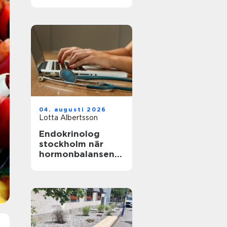
naturen
04. augusti 2026
Lotta Albertsson
Endokrinolog
stockholm när
hormonbalansen
behöver
expertvård