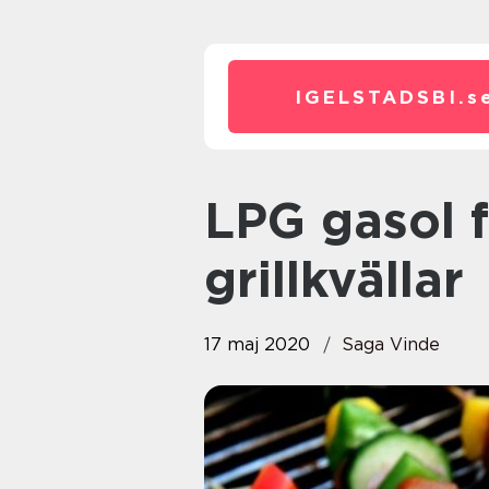
IGELSTADSBI.
s
LPG gasol för sommarens
grillkvällar
17 maj 2020
Saga Vinde