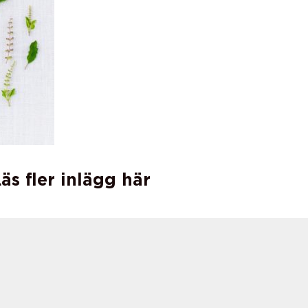
äs fler inlägg här