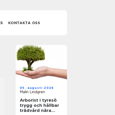
ES
KONTAKTA OSS
05. augusti 2026
Malin Lindgren
Arborist i tyresö
trygg och hållbar
trädvård nära