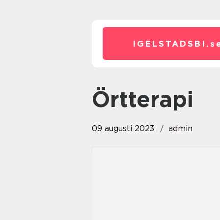
IGELSTADSBI.
s
Örtterapi
09 augusti 2023
admin