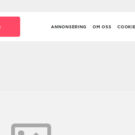
e
ANNONSERING
OM OSS
COOKI