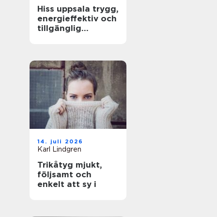
Hiss uppsala trygg,
energieffektiv och
tillgänglig
fastighet
14. juli 2026
Karl Lindgren
Trikåtyg mjukt,
följsamt och
enkelt att sy i