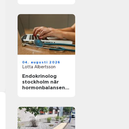
naturen
04. augusti 2026
Lotta Albertsson
Endokrinolog
stockholm när
hormonbalansen
behöver
expertvård