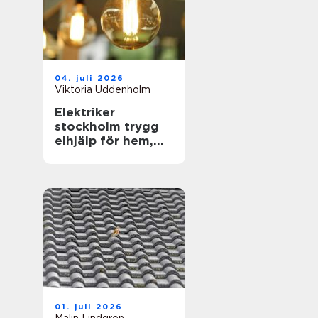
04. juli 2026
Viktoria Uddenholm
Elektriker
stockholm trygg
elhjälp för hem,
företag och
föreningar
01. juli 2026