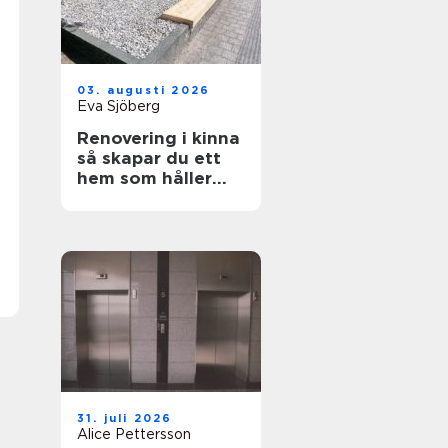
03. augusti 2026
Eva Sjöberg
Renovering i kinna
så skapar du ett
hem som håller
över tid
31. juli 2026
Alice Pettersson