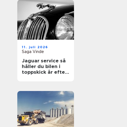
11. juli 2026
Saga Vinde
Jaguar service så
håller du bilen i
toppskick år efter
år