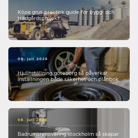
Köpa grus praktisk guide för bygg- och
trädgårdsprojekt
09. juli 2026
Hjulinställning göteborg så påverkar
inställningen både säkerhet och plånbok
08. juli 2026
Badrumsrenovering stockholm så skapar