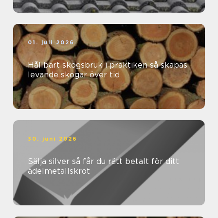
01. juli 2026
Hållbart skogsbruk i praktiken så skapas
levande skogar över tid
30. juni 2026
Sälja silver så får du rätt betalt för ditt
ädelmetallskrot