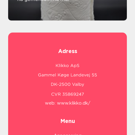
Adress
web:
www.klikko.dk/
Menu