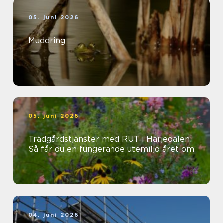
05. juni 2026
Muddring
05. juni 2026
Trädgårdstjänster med RUT i Härjedalen:
Så får du en fungerande utemiljö året om
04. juni 2026