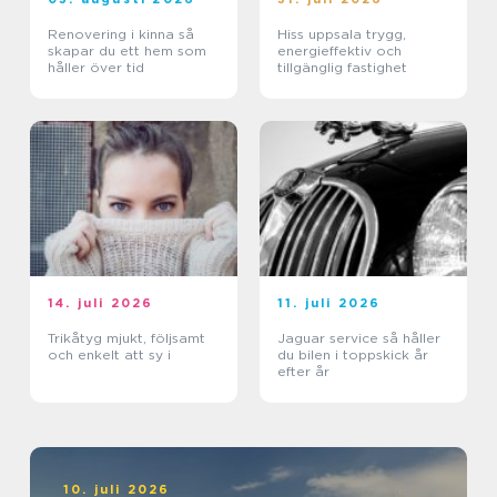
Renovering i kinna så
Hiss uppsala trygg,
skapar du ett hem som
energieffektiv och
håller över tid
tillgänglig fastighet
14. juli 2026
11. juli 2026
Trikåtyg mjukt, följsamt
Jaguar service så håller
och enkelt att sy i
du bilen i toppskick år
efter år
10. juli 2026