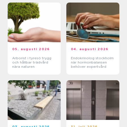
05. augusti 2026
04. augusti 2026
Arborist i tyresö trygg
Endokrinolog stockholm
och hållbar trädvård
när hormonbalansen
nära naturen
behöver expertvård
03. augusti 2026
31. juli 2026