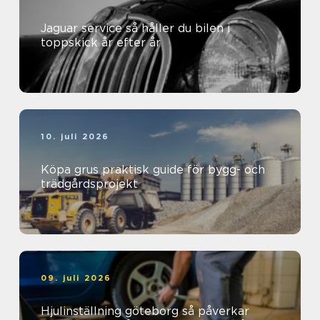
Jaguar service så håller du bilen i
toppskick år efter år
10. juli 2026
Köpa grus praktisk guide för bygg- och
trädgårdsprojekt
09. juli 2026
Hjulinställning göteborg så påverkar