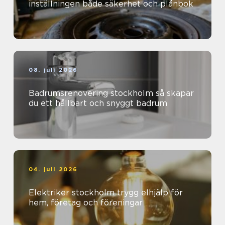
inställningen både säkerhet och plånbok
08. juli 2026
Badrumsrenovering stockholm så skapar
du ett hållbart och snyggt badrum
04. juli 2026
Elektriker stockholm trygg elhjälp för
hem, företag och föreningar