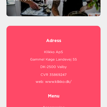
Adress
web:
www.klikko.dk/
Menu