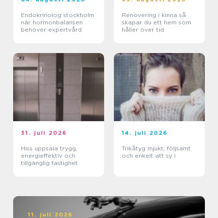
Endokrinolog stockholm
Renovering i kinna så
när hormonbalansen
skapar du ett hem som
behöver expertvård
håller över tid
31. juli 2026
14. juli 2026
Hiss uppsala trygg,
Trikåtyg mjukt, följsamt
energieffektiv och
och enkelt att sy i
tillgänglig fastighet
11. juli 2026