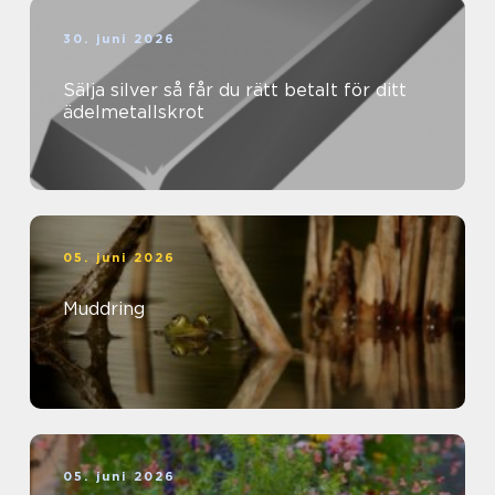
30. juni 2026
Sälja silver så får du rätt betalt för ditt
ädelmetallskrot
05. juni 2026
Muddring
05. juni 2026