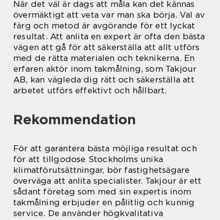
När det väl är dags att måla kan det kännas
övermäktigt att veta var man ska börja. Val av
färg och metod är avgörande för ett lyckat
resultat. Att anlita en expert är ofta den bästa
vägen att gå för att säkerställa att allt utförs
med de rätta materialen och teknikerna. En
erfaren aktör inom takmålning, som Takjour
AB, kan vägleda dig rätt och säkerställa att
arbetet utförs effektivt och hållbart.
Rekommendation
För att garantera bästa möjliga resultat och
för att tillgodose Stockholms unika
klimatförutsättningar, bör fastighetsägare
överväga att anlita specialister. Takjour är ett
sådant företag som med sin expertis inom
takmålning erbjuder en pålitlig och kunnig
service. De använder högkvalitativa