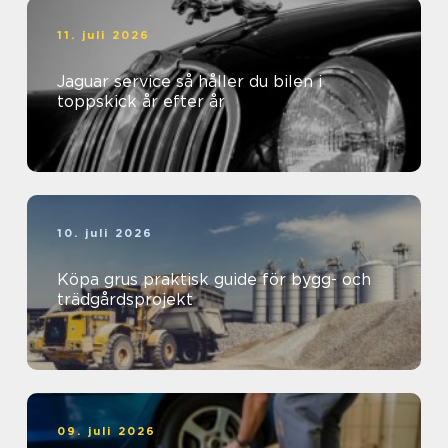
11. juli 2026
Jaguar service så håller du bilen i
toppskick år efter år
10. juli 2026
Köpa grus praktisk guide för bygg- och
trädgårdsprojekt
09. juli 2026