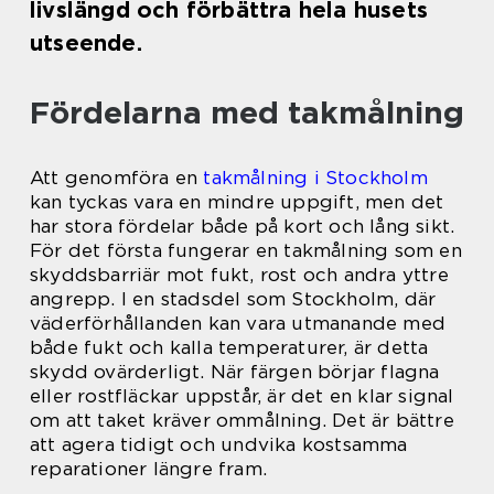
livslängd och förbättra hela husets
utseende.
Fördelarna med takmålning
Att genomföra en
takmålning i Stockholm
kan tyckas vara en mindre uppgift, men det
har stora fördelar både på kort och lång sikt.
För det första fungerar en takmålning som en
skyddsbarriär mot fukt, rost och andra yttre
angrepp. I en stadsdel som Stockholm, där
väderförhållanden kan vara utmanande med
både fukt och kalla temperaturer, är detta
skydd ovärderligt. När färgen börjar flagna
eller rostfläckar uppstår, är det en klar signal
om att taket kräver ommålning. Det är bättre
att agera tidigt och undvika kostsamma
reparationer längre fram.