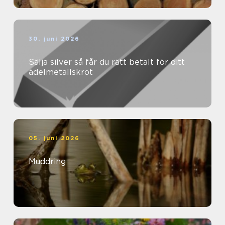
30. juni 2026
Sälja silver så får du rätt betalt för ditt
ädelmetallskrot
05. juni 2026
Muddring