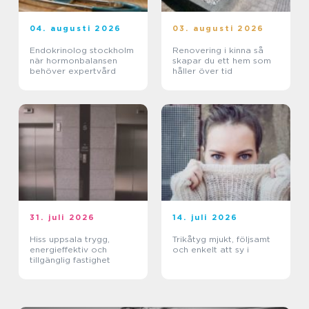
04. augusti 2026
03. augusti 2026
Endokrinolog stockholm
Renovering i kinna så
när hormonbalansen
skapar du ett hem som
behöver expertvård
håller över tid
31. juli 2026
14. juli 2026
Hiss uppsala trygg,
Trikåtyg mjukt, följsamt
energieffektiv och
och enkelt att sy i
tillgänglig fastighet