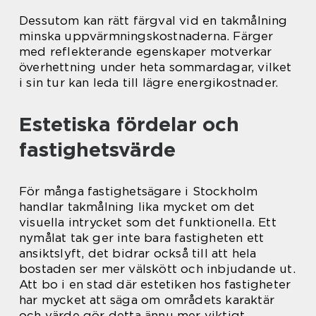
Dessutom kan rätt färgval vid en takmålning
minska uppvärmningskostnaderna. Färger
med reflekterande egenskaper motverkar
överhettning under heta sommardagar, vilket
i sin tur kan leda till lägre energikostnader.
Estetiska fördelar och
fastighetsvärde
För många fastighetsägare i Stockholm
handlar takmålning lika mycket om det
visuella intrycket som det funktionella. Ett
nymålat tak ger inte bara fastigheten ett
ansiktslyft, det bidrar också till att hela
bostaden ser mer välskött och inbjudande ut.
Att bo i en stad där estetiken hos fastigheter
har mycket att säga om områdets karaktär
och värde gör detta ännu mer viktigt.