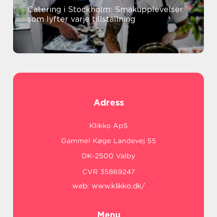
Catering i Stockholm: Smakupplevelser
som lyfter varje tillställning
Adress
web:
www.klikko.dk/
Menu