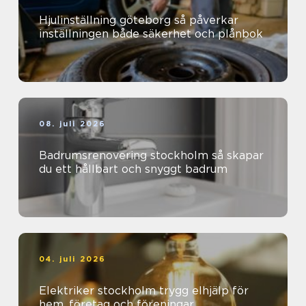
Hjulinställning göteborg så påverkar
inställningen både säkerhet och plånbok
08. juli 2026
Badrumsrenovering stockholm så skapar
du ett hållbart och snyggt badrum
04. juli 2026
Elektriker stockholm trygg elhjälp för
hem, företag och föreningar