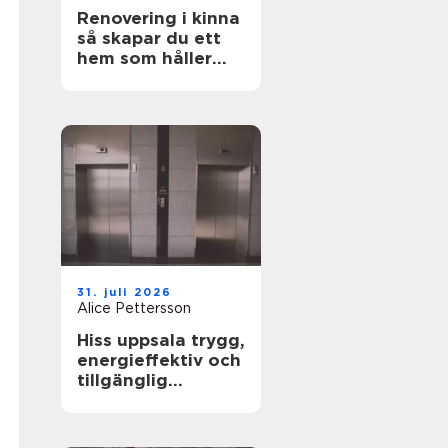
Renovering i kinna
så skapar du ett
hem som håller
över tid
31. juli 2026
Alice Pettersson
Hiss uppsala trygg,
energieffektiv och
tillgänglig
fastighet