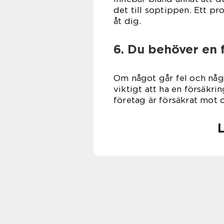
det till soptippen. Ett pr
åt dig.
6. Du behöver en 
Om något går fel och någo
viktigt att ha en försäkrin
företag är försäkrat mot 
L