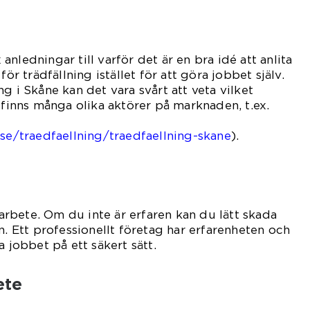
x anledningar till varför det är en bra idé att anlita
för trädfällning istället för att göra jobbet själv.
g i Skåne kan det vara svårt att veta vilket
 finns många olika aktörer på marknaden, t.ex.
.se/traedfaellning/traedfaellning-skane
).
t arbete. Om du inte är erfaren kan du lätt skada
n. Ett professionellt företag har erfarenheten och
a jobbet på ett säkert sätt.
ete