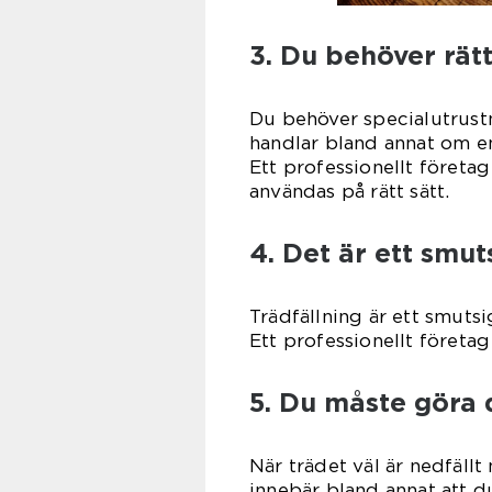
3. Du behöver rätt
Du behöver specialutrustni
handlar bland annat om e
Ett professionellt företa
användas på rätt sätt.
4. Det är ett smut
Trädfällning är ett smuts
Ett professionellt företag
5. Du måste göra 
När trädet väl är nedfällt
innebär bland annat att d