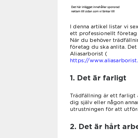
I denna artikel listar vi se
ett professionellt företag 
När du behöver trädfällnin
företag du ska anlita. Det
Aliasarborist (
https://www.aliasarborist
1. Det är farligt
Trädfällning är ett farlig
dig själv eller någon anna
utrustningen för att utför
2. Det är hårt arb