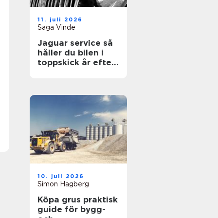
11. juli 2026
Saga Vinde
Jaguar service så
håller du bilen i
toppskick år efter
år
10. juli 2026
Simon Hagberg
Köpa grus praktisk
guide för bygg-