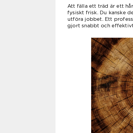
Att fälla ett träd är ett h
fysiskt frisk. Du kanske 
utföra jobbet. Ett profess
gjort snabbt och effektivt