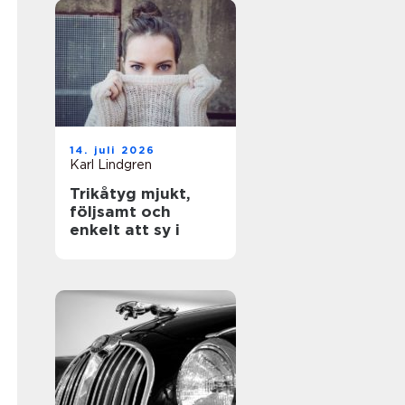
14. juli 2026
Karl Lindgren
Trikåtyg mjukt,
följsamt och
enkelt att sy i