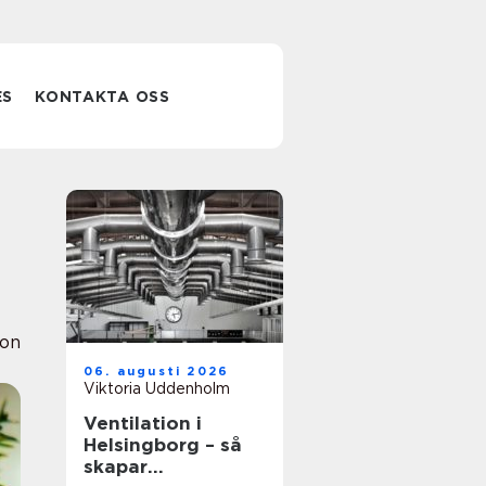
ES
KONTAKTA OSS
ion
06. augusti 2026
Viktoria Uddenholm
Ventilation i
Helsingborg – så
skapar