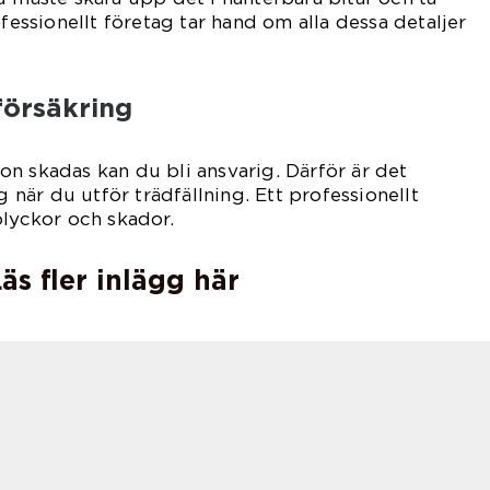
ofessionellt företag tar hand om alla dessa detaljer
försäkring
n skadas kan du bli ansvarig. Därför är det
g när du utför trädfällning. Ett professionellt
olyckor och skador.
äs fler inlägg här