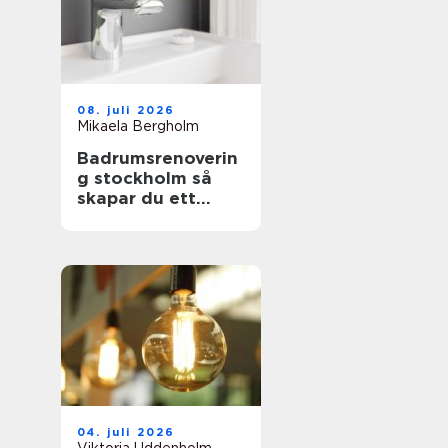
08. juli 2026
Mikaela Bergholm
Badrumsrenoverin
g stockholm så
skapar du ett
hållbart och
snyggt badrum
04. juli 2026