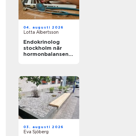
04. augusti 2026
Lotta Albertsson
Endokrinolog
stockholm när
hormonbalansen
behöver
expertvård
03. augusti 2026
Eva Sjöberg