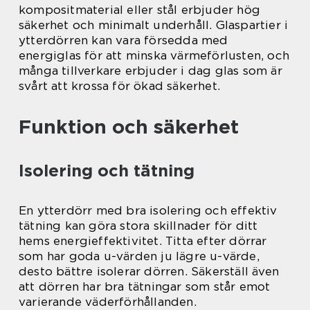
kompositmaterial eller stål erbjuder hög
säkerhet och minimalt underhåll. Glaspartier i
ytterdörren kan vara försedda med
energiglas för att minska värmeförlusten, och
många tillverkare erbjuder i dag glas som är
svårt att krossa för ökad säkerhet.
Funktion och säkerhet
Isolering och tätning
En ytterdörr med bra isolering och effektiv
tätning kan göra stora skillnader för ditt
hems energieffektivitet. Titta efter dörrar
som har goda u-värden ju lägre u-värde,
desto bättre isolerar dörren. Säkerställ även
att dörren har bra tätningar som står emot
varierande väderförhållanden.