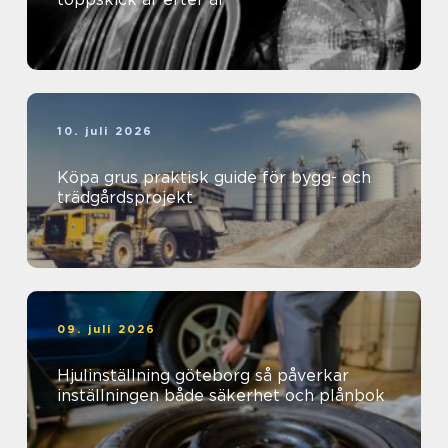
10. juli 2026
Köpa grus praktisk guide för bygg- och
trädgårdsprojekt
09. juli 2026
Hjulinställning göteborg så påverkar
inställningen både säkerhet och plånbok