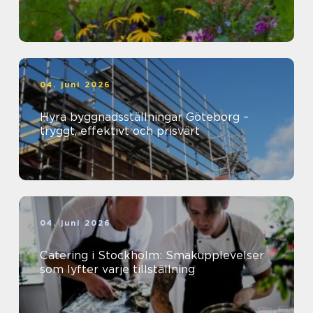
04. juni 2026
Hyra byggnadsställningar Göteborg –
tryggt, effektivt och prisvärt
04. juni 2026
Catering i Stockholm: Smakupplevelser
som lyfter varje tillställning