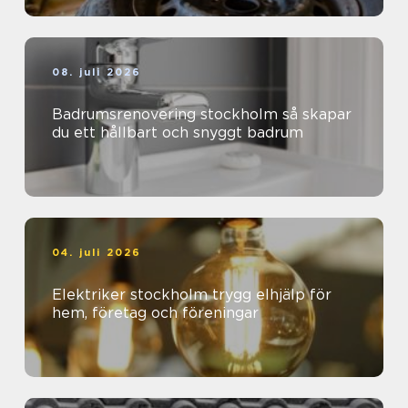
08. juli 2026
Badrumsrenovering stockholm så skapar
du ett hållbart och snyggt badrum
04. juli 2026
Elektriker stockholm trygg elhjälp för
hem, företag och föreningar