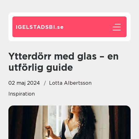
IGELSTADSBI.
se
Ytterdörr med glas – en
utförlig guide
02 maj 2024
Lotta Albertsson
Inspiration