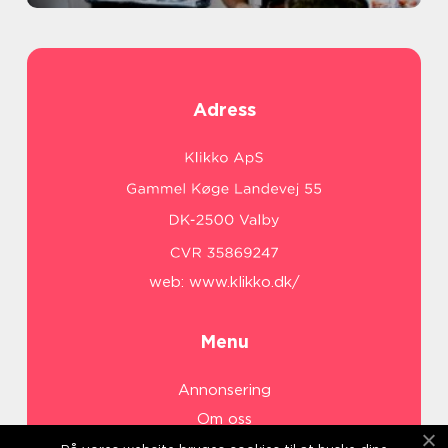
Adress
web:
www.klikko.dk/
Menu
Annonsering
Om oss