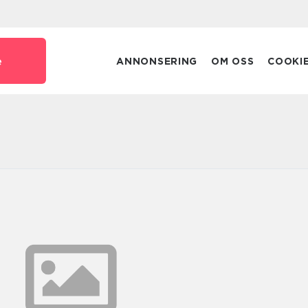
e
ANNONSERING
OM OSS
COOKI