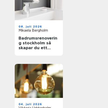
08. juli 2026
Mikaela Bergholm
Badrumsrenoverin
g stockholm så
skapar du ett
hållbart och
snyggt badrum
04. juli 2026