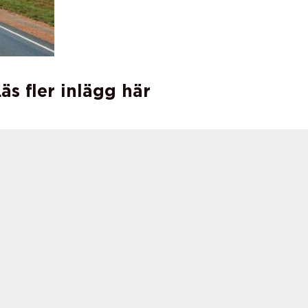
äs fler inlägg här