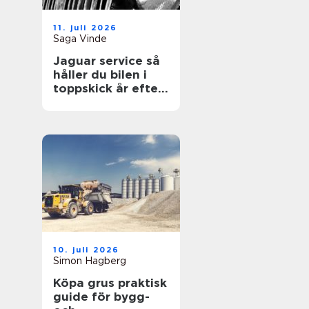
11. juli 2026
Saga Vinde
Jaguar service så
håller du bilen i
toppskick år efter
år
10. juli 2026
Simon Hagberg
Köpa grus praktisk
guide för bygg-