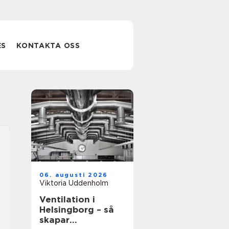
ES
KONTAKTA OSS
06. augusti 2026
Viktoria Uddenholm
Ventilation i
Helsingborg – så
skapar