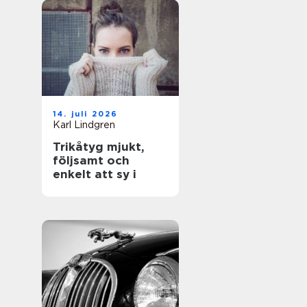
14. juli 2026
Karl Lindgren
Trikåtyg mjukt,
följsamt och
enkelt att sy i