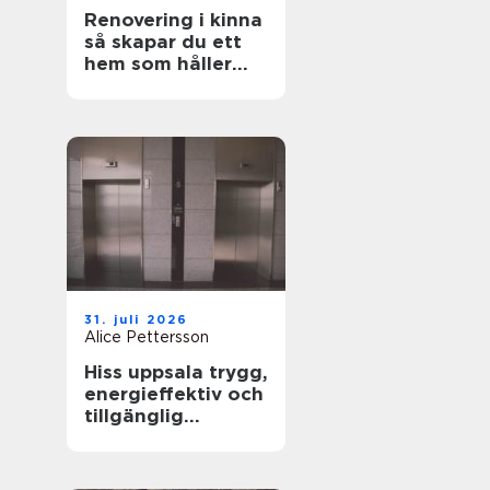
Renovering i kinna
så skapar du ett
hem som håller
över tid
31. juli 2026
Alice Pettersson
Hiss uppsala trygg,
energieffektiv och
tillgänglig
fastighet