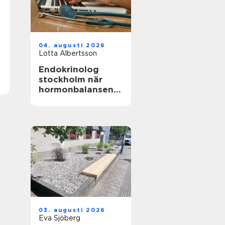
04. augusti 2026
Lotta Albertsson
Endokrinolog
stockholm när
hormonbalansen
behöver
expertvård
03. augusti 2026
Eva Sjöberg