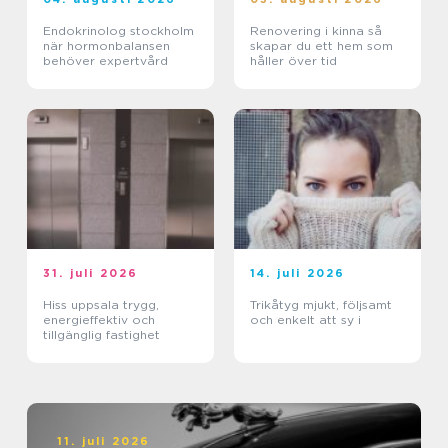
Endokrinolog stockholm
Renovering i kinna så
när hormonbalansen
skapar du ett hem som
behöver expertvård
håller över tid
31. juli 2026
14. juli 2026
Hiss uppsala trygg,
Trikåtyg mjukt, följsamt
energieffektiv och
och enkelt att sy i
tillgänglig fastighet
11. juli 2026