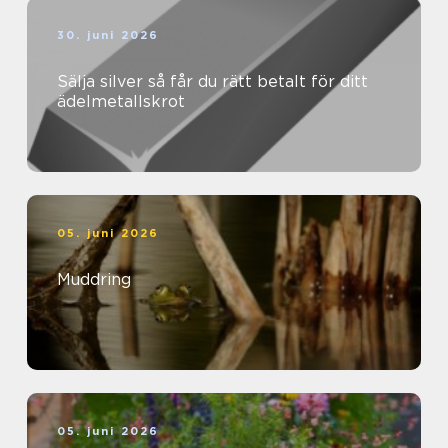
30. juni 2026
Sälja silver så får du rätt betalt för ditt
ädelmetallskrot
05. juni 2026
Muddring
05. juni 2026