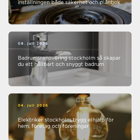
inställningen både säkerhet och plånbok
08. juli 2026
Badrumsrenovering stockholm så skapar
du ett hållbart och snyggt badrum
04. juli 2026
Elektriker stockholm trygg elhjälp för
hem, företag och föreningar