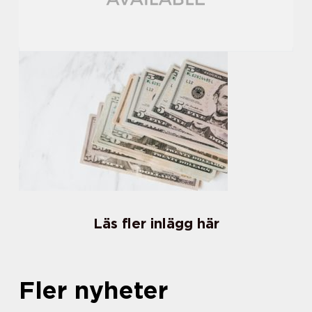
Läs fler inlägg här
Fler nyheter