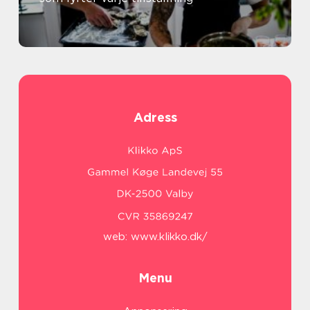
Adress
web:
www.klikko.dk/
Menu