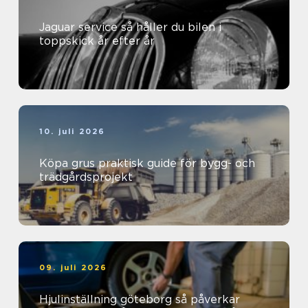
Jaguar service så håller du bilen i
toppskick år efter år
10. juli 2026
Köpa grus praktisk guide för bygg- och
trädgårdsprojekt
09. juli 2026
Hjulinställning göteborg så påverkar