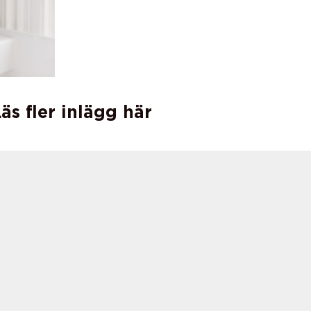
äs fler inlägg här