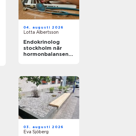
04. augusti 2026
Lotta Albertsson
Endokrinolog
stockholm när
hormonbalansen
behöver
expertvård
03. augusti 2026
Eva Sjöberg