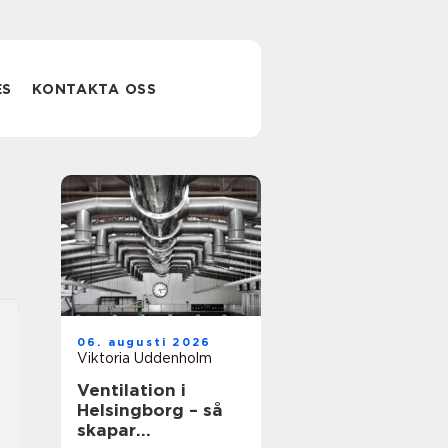
ES
KONTAKTA OSS
06. augusti 2026
Viktoria Uddenholm
Ventilation i
Helsingborg – så
skapar