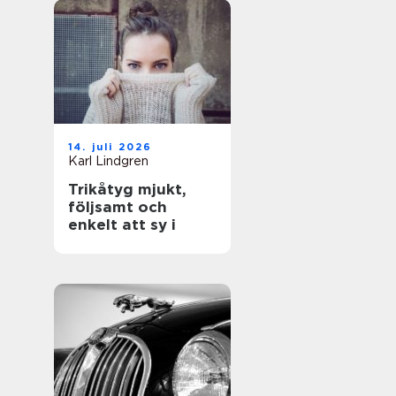
14. juli 2026
Karl Lindgren
Trikåtyg mjukt,
följsamt och
enkelt att sy i