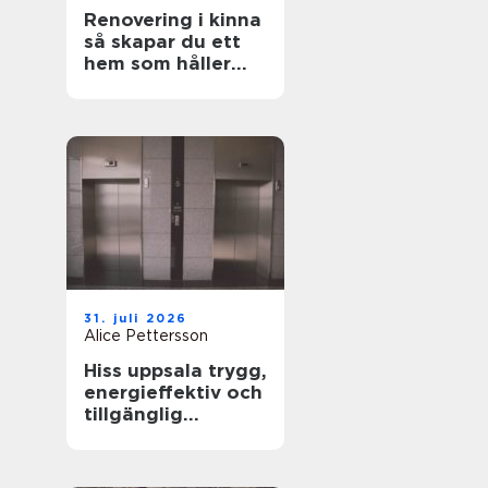
Renovering i kinna
så skapar du ett
hem som håller
över tid
31. juli 2026
Alice Pettersson
Hiss uppsala trygg,
energieffektiv och
tillgänglig
fastighet