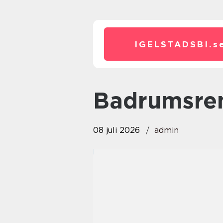
IGELSTADSBI.
s
badrumsre
08 juli 2026
admin