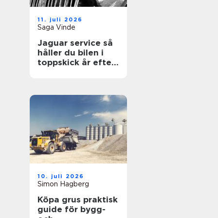
11. juli 2026
Saga Vinde
Jaguar service så
håller du bilen i
toppskick år efter
år
10. juli 2026
Simon Hagberg
Köpa grus praktisk
guide för bygg-