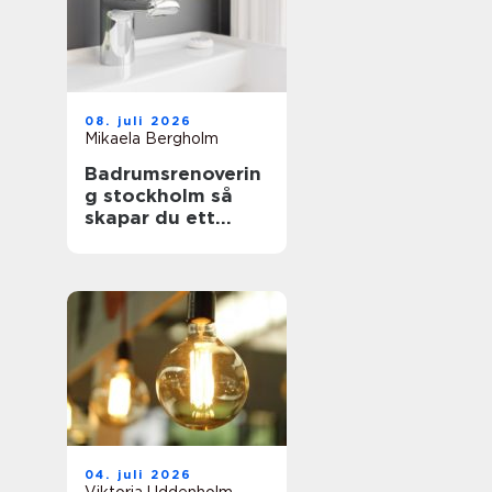
08. juli 2026
Mikaela Bergholm
Badrumsrenoverin
g stockholm så
skapar du ett
hållbart och
snyggt badrum
04. juli 2026