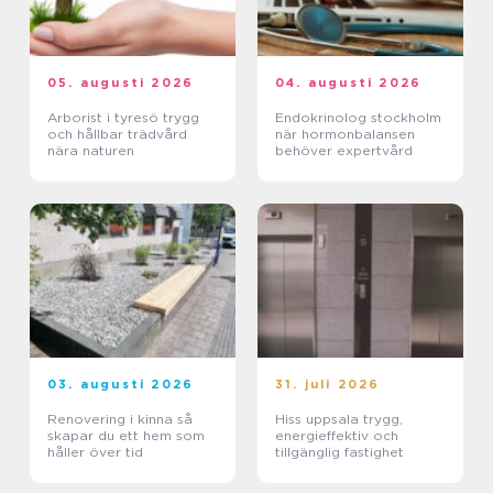
05. augusti 2026
04. augusti 2026
Arborist i tyresö trygg
Endokrinolog stockholm
och hållbar trädvård
när hormonbalansen
nära naturen
behöver expertvård
03. augusti 2026
31. juli 2026
Renovering i kinna så
Hiss uppsala trygg,
skapar du ett hem som
energieffektiv och
håller över tid
tillgänglig fastighet