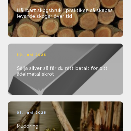
Hållbart skogsbruk i praktiken så skapas
levande skogar över tid
30. juni 2026
Sälja silver så får du rätt betalt för ditt
ädelmetallskrot
05. juni 2026
Muddring