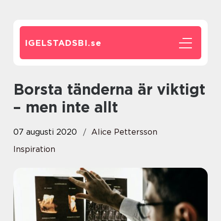
IGELSTADSBI.
se
Borsta tänderna är viktigt
– men inte allt
07 augusti 2020
Alice Pettersson
Inspiration