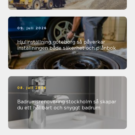
09. juli 2026
Hjulinställning göteborg så påverkar
inställningen både säkerhet och plånbok
08. juli 2026
Badrumsrenovering stockholm så skapar
du ett hållbart och snyggt badrum