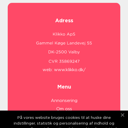
Adress
web:
www.klikko.dk/
Menu
Annonsering
Om oss
Cookies
På vores website bruges cookies til at huske dine
indstillinger, statistik og personalisering af indhold og
Kontakta oss