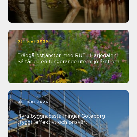
05. juni 2026
Trädgårdstjänster med RUT i Härjedalen:
Så får du en fungerande utemiljö året om
04. juni 2026
Hyra byggnadsställningar Göteborg –
tryggt, effektivt och prisvärt