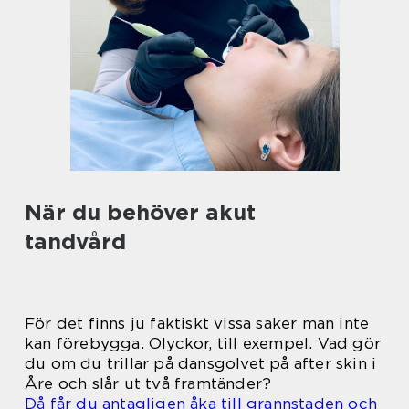
När du behöver akut
tandvård
För det finns ju faktiskt vissa saker man inte
kan förebygga. Olyckor, till exempel. Vad gör
du om du trillar på dansgolvet på after skin i
Åre och slår ut två framtänder?
Då får du antagligen åka till grannstaden och