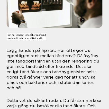
Lägg handen på hjärtat. Hur ofta gör du
egentligen rent mellan tänderna? Då åsyftas
inte tandborstningen utan den rengöring du
gör med tandtråd eller liknande. Det ska
enligt tandläkare och tandhygienister helst
göras två gånger varje dag för att undvika
plack och bakterier och i slutändan karies
och hål.
Detta vet du såklart redan. Du får samma läxa
varje gång du besöker din tandläkare. Och