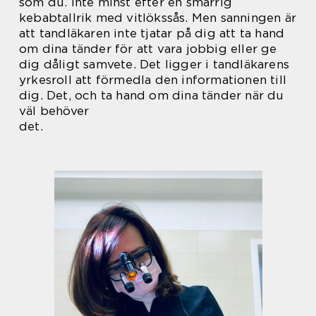
som du. Inte minst efter en smarrig
kebabtallrik med vitlökssås. Men sanningen är
att tandläkaren inte tjatar på dig att ta hand
om dina tänder för att vara jobbig eller ge
dig dåligt samvete. Det ligger i tandläkarens
yrkesroll att förmedla den informationen till
dig. Det, och ta hand om dina tänder när du
väl behöver
det.