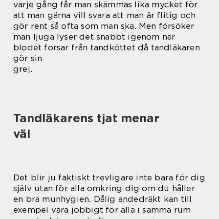
varje gång får man skämmas lika mycket för
att man gärna vill svara att man är flitig och
gör rent så ofta som man ska. Men försöker
man ljuga lyser det snabbt igenom när
blodet forsar från tandköttet då tandläkaren
gör sin
grej.
Tandläkarens tjat menar
väl
Det blir ju faktiskt trevligare inte bara för dig
själv utan för alla omkring dig om du håller
en bra munhygien. Dålig andedräkt kan till
exempel vara jobbigt för alla i samma rum