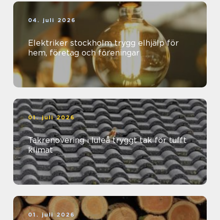
04. juli 2026
Elektriker stockholm trygg elhjälp för
hem, företag och föreningar
01. juli 2026
Takrenovering i luleå tryggt tak för tufft
klimat
01. juli 2026