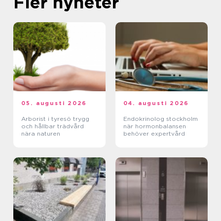
Fler nyheter
05. augusti 2026
04. augusti 2026
Arborist i tyresö trygg
Endokrinolog stockholm
och hållbar trädvård
när hormonbalansen
nära naturen
behöver expertvård