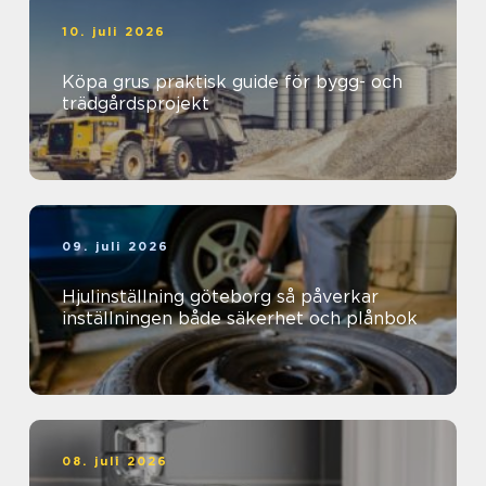
10. juli 2026
Köpa grus praktisk guide för bygg- och
trädgårdsprojekt
09. juli 2026
Hjulinställning göteborg så påverkar
inställningen både säkerhet och plånbok
08. juli 2026