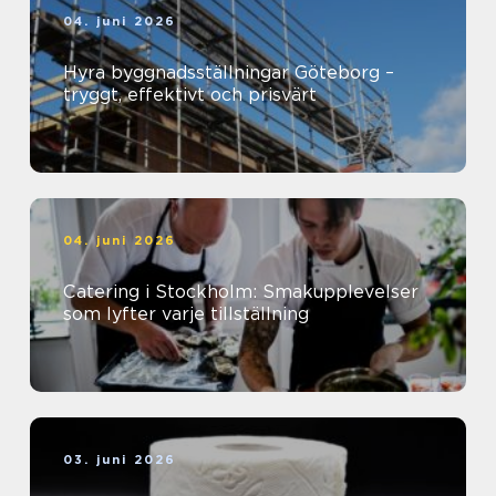
04. juni 2026
Hyra byggnadsställningar Göteborg –
tryggt, effektivt och prisvärt
04. juni 2026
Catering i Stockholm: Smakupplevelser
som lyfter varje tillställning
03. juni 2026