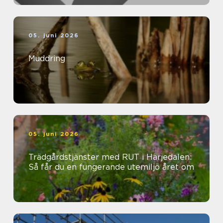
05. juni 2026
Muddring
05. juni 2026
Trädgårdstjänster med RUT i Härjedalen:
Så får du en fungerande utemiljö året om