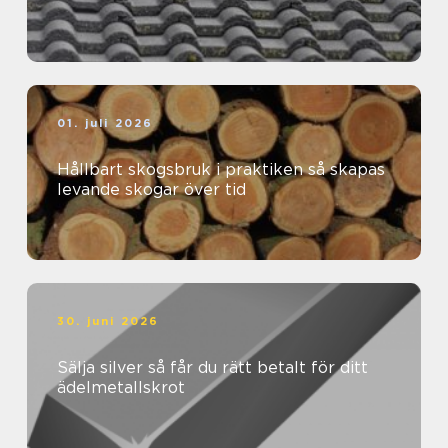
01. juli 2026
Hållbart skogsbruk i praktiken så skapas
levande skogar över tid
30. juni 2026
Sälja silver så får du rätt betalt för ditt
ädelmetallskrot