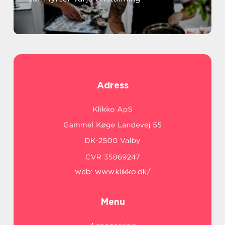
Adress
web:
www.klikko.dk/
Menu