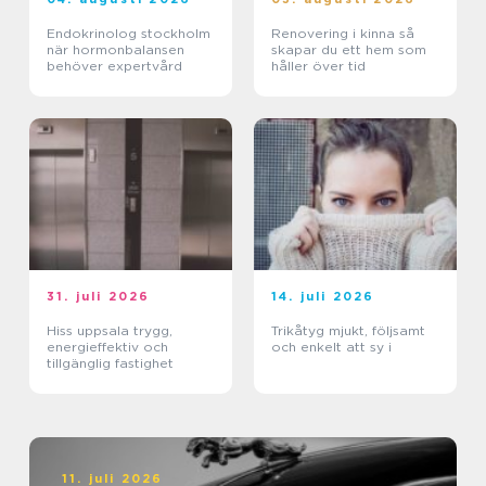
Endokrinolog stockholm
Renovering i kinna så
när hormonbalansen
skapar du ett hem som
behöver expertvård
håller över tid
31. juli 2026
14. juli 2026
Hiss uppsala trygg,
Trikåtyg mjukt, följsamt
energieffektiv och
och enkelt att sy i
tillgänglig fastighet
11. juli 2026