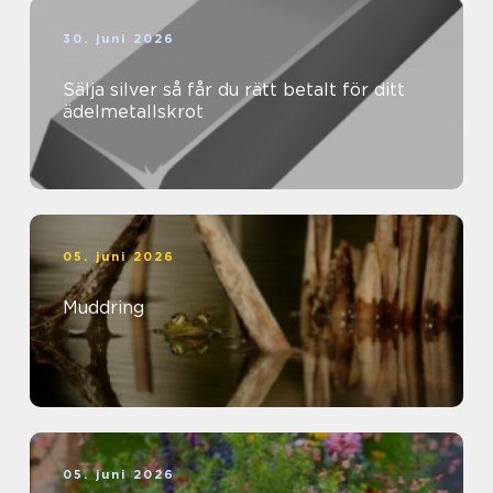
30. juni 2026
Sälja silver så får du rätt betalt för ditt
ädelmetallskrot
05. juni 2026
Muddring
05. juni 2026