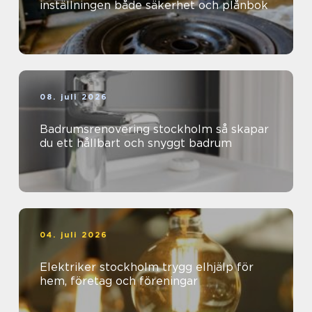
inställningen både säkerhet och plånbok
08. juli 2026
Badrumsrenovering stockholm så skapar
du ett hållbart och snyggt badrum
04. juli 2026
Elektriker stockholm trygg elhjälp för
hem, företag och föreningar