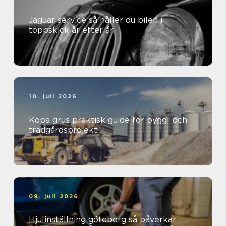
Jaguar service så håller du bilen i
toppskick år efter år
10. juli 2026
Köpa grus praktisk guide för bygg- och
trädgårdsprojekt
09. juli 2026
Hjulinställning göteborg så påverkar