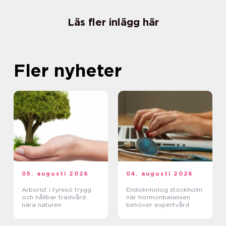
Läs fler inlägg här
Fler nyheter
05. augusti 2026
04. augusti 2026
Arborist i tyresö trygg
Endokrinolog stockholm
och hållbar trädvård
när hormonbalansen
nära naturen
behöver expertvård