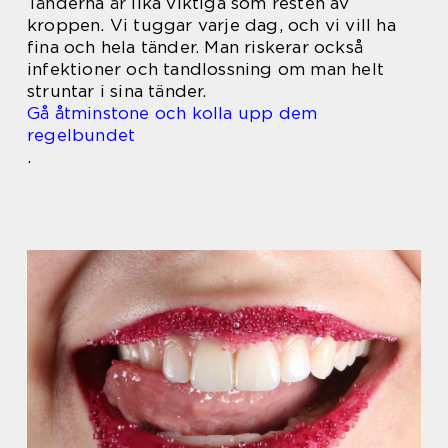
Tänderna är lika viktiga som resten av
kroppen. Vi tuggar varje dag, och vi vill ha
fina och hela tänder. Man riskerar också
infektioner och tandlossning om man helt
struntar i sina tänder.
Gå åtminstone och kolla upp dem
regelbundet
.