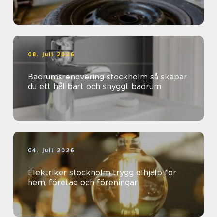
08. juli 2026
Badrumsrenovering stockholm så skapar
du ett hållbart och snyggt badrum
04. juli 2026
Elektriker stockholm trygg elhjälp för
hem, företag och föreningar