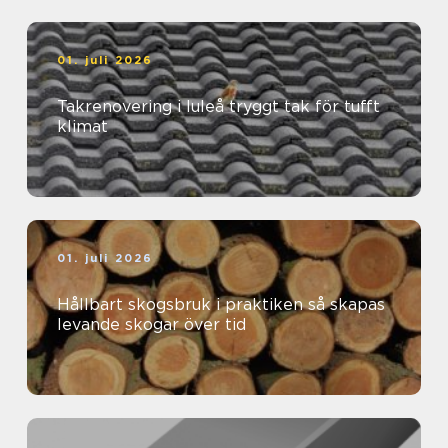
01. juli 2026
Takrenovering i luleå tryggt tak för tufft
klimat
01. juli 2026
Hållbart skogsbruk i praktiken så skapas
levande skogar över tid