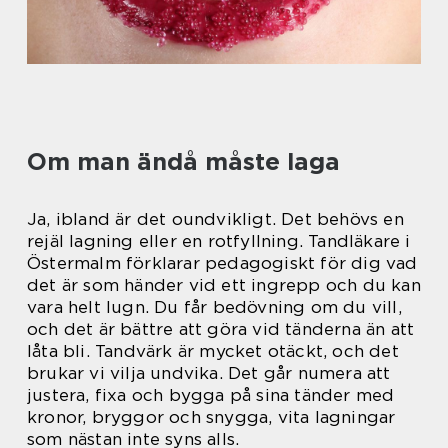
Om man ändå måste laga
Ja, ibland är det oundvikligt. Det behövs en
rejäl lagning eller en rotfyllning. Tandläkare i
Östermalm förklarar pedagogiskt för dig vad
det är som händer vid ett ingrepp och du kan
vara helt lugn. Du får bedövning om du vill,
och det är bättre att göra vid tänderna än att
låta bli. Tandvärk är mycket otäckt, och det
brukar vi vilja undvika. Det går numera att
justera, fixa och bygga på sina tänder med
kronor, bryggor och snygga, vita lagningar
som nästan inte syns alls.