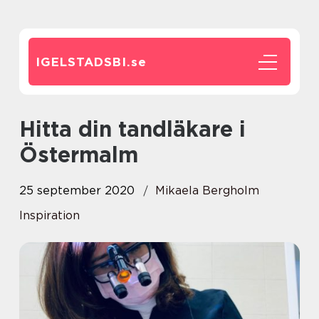
IGELSTADSBI.
se
Hitta din tandläkare i
Östermalm
25 september 2020
Mikaela Bergholm
Inspiration