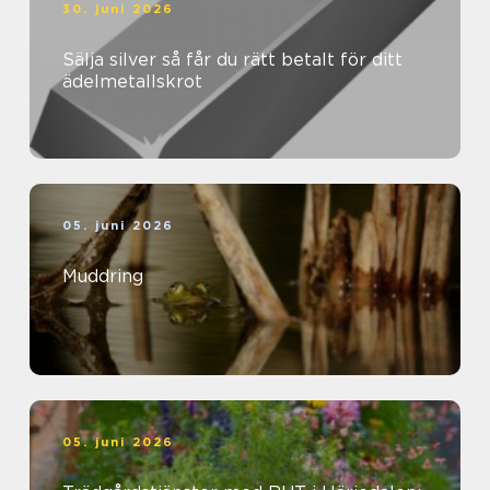
30. juni 2026
Sälja silver så får du rätt betalt för ditt
ädelmetallskrot
05. juni 2026
Muddring
05. juni 2026