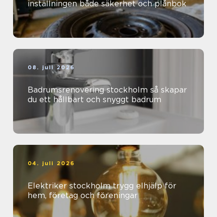
inställningen både säkerhet och plånbok
08. juli 2026
Badrumsrenovering stockholm så skapar
du ett hållbart och snyggt badrum
04. juli 2026
Elektriker stockholm trygg elhjälp för
hem, företag och föreningar