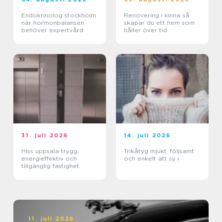
Endokrinolog stockholm
Renovering i kinna så
när hormonbalansen
skapar du ett hem som
behöver expertvård
håller över tid
31. juli 2026
14. juli 2026
Hiss uppsala trygg,
Trikåtyg mjukt, följsamt
energieffektiv och
och enkelt att sy i
tillgänglig fastighet
11. juli 2026