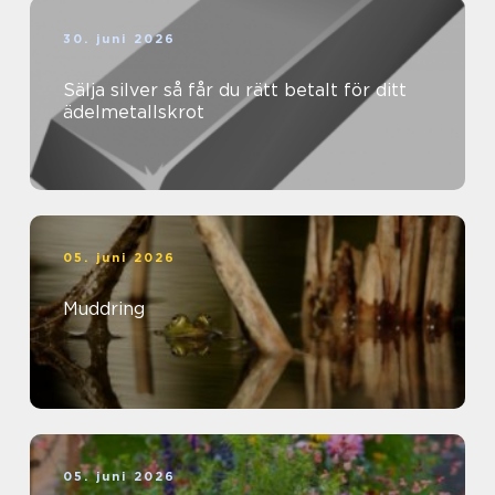
30. juni 2026
Sälja silver så får du rätt betalt för ditt
ädelmetallskrot
05. juni 2026
Muddring
05. juni 2026