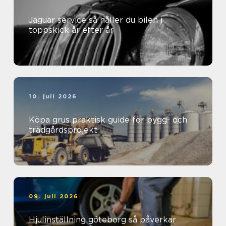
Jaguar service så håller du bilen i
toppskick år efter år
10. juli 2026
Köpa grus praktisk guide för bygg- och
trädgårdsprojekt
09. juli 2026
Hjulinställning göteborg så påverkar