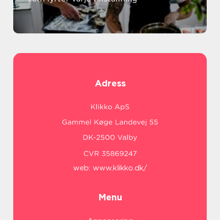
Adress
web:
www.klikko.dk/
Menu