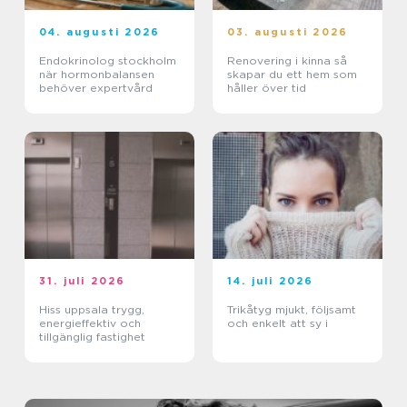
04. augusti 2026
03. augusti 2026
Endokrinolog stockholm
Renovering i kinna så
när hormonbalansen
skapar du ett hem som
behöver expertvård
håller över tid
31. juli 2026
14. juli 2026
Hiss uppsala trygg,
Trikåtyg mjukt, följsamt
energieffektiv och
och enkelt att sy i
tillgänglig fastighet