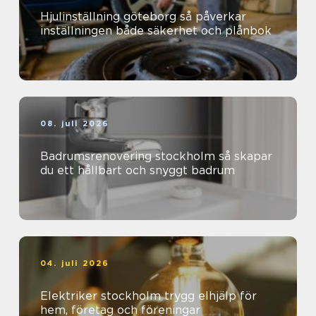
Hjulinställning göteborg så påverkar
inställningen både säkerhet och plånbok
08. juli 2026
Badrumsrenovering stockholm så skapar
du ett hållbart och snyggt badrum
04. juli 2026
Elektriker stockholm trygg elhjälp för
hem, företag och föreningar