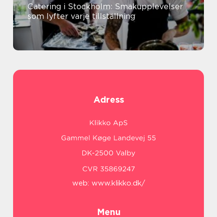
Catering i Stockholm: Smakupplevelser
som lyfter varje tillställning
Adress
web:
www.klikko.dk/
Menu