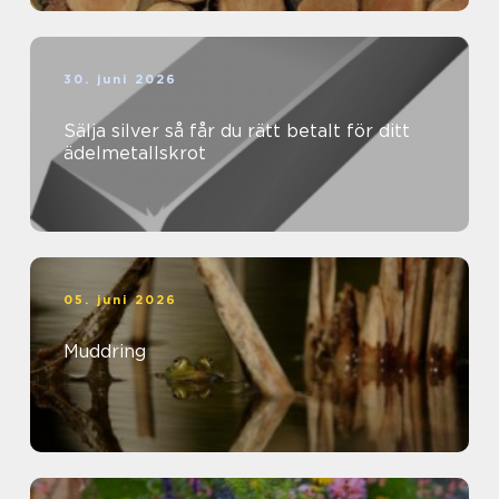
30. juni 2026
Sälja silver så får du rätt betalt för ditt
ädelmetallskrot
05. juni 2026
Muddring