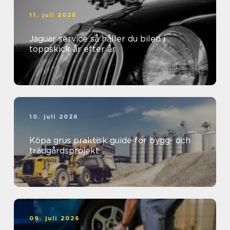
11. juli 2026
Jaguar service så håller du bilen i
toppskick år efter år
10. juli 2026
Köpa grus praktisk guide för bygg- och
trädgårdsprojekt
09. juli 2026