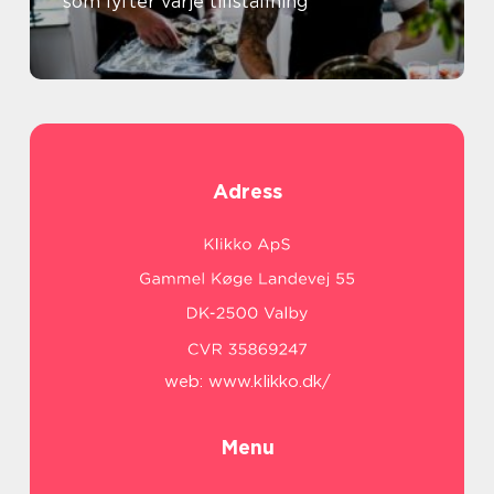
som lyfter varje tillställning
Adress
web:
www.klikko.dk/
Menu