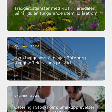
Trädgårdstjänster med RUT i Härjedalen:
Så får du en fungerande utemiljö året om
04. juni 2026
Hyra byggnadsställningar Göteborg –
tryggt, effektivt och prisvärt
04. juni 2026
Catering i Stockholm: Smakupplevelser