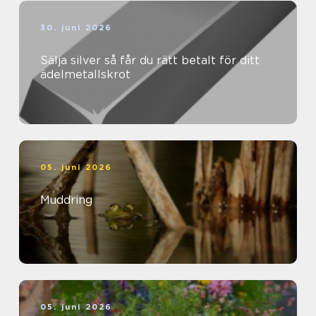
30. juni 2026
Sälja silver så får du rätt betalt för ditt
ädelmetallskrot
05. juni 2026
Muddring
05. juni 2026