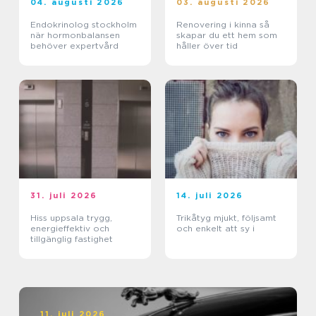
04. augusti 2026
03. augusti 2026
Endokrinolog stockholm
Renovering i kinna så
när hormonbalansen
skapar du ett hem som
behöver expertvård
håller över tid
31. juli 2026
14. juli 2026
Hiss uppsala trygg,
Trikåtyg mjukt, följsamt
energieffektiv och
och enkelt att sy i
tillgänglig fastighet
11. juli 2026