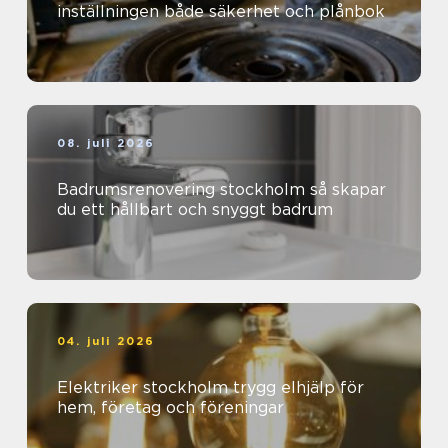
inställningen både säkerhet och plånbok
08. juli 2026
Badrumsrenovering stockholm så skapar
du ett hållbart och snyggt badrum
04. juli 2026
Elektriker stockholm trygg elhjälp för
hem, företag och föreningar