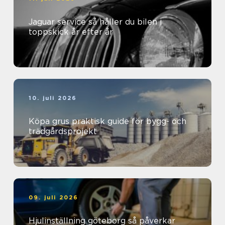
Jaguar service så håller du bilen i
toppskick år efter år
10. juli 2026
Köpa grus praktisk guide för bygg- och
trädgårdsprojekt
09. juli 2026
Hjulinställning göteborg så påverkar