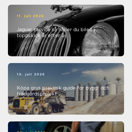
11. juli 2026
Jaguar service så håller du bilen i
toppskick år efter år
10. juli 2026
Köpa grus praktisk guide för bygg- och
trädgårdsprojekt