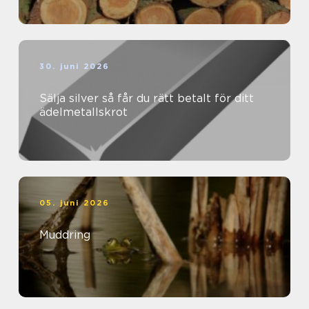
30. juni 2026
Sälja silver så får du rätt betalt för ditt
ädelmetallskrot
05. juni 2026
Muddring