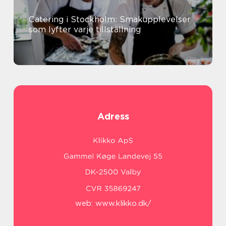
Catering i Stockholm: Smakupplevelser
som lyfter varje tillställning
Adress
web:
www.klikko.dk/