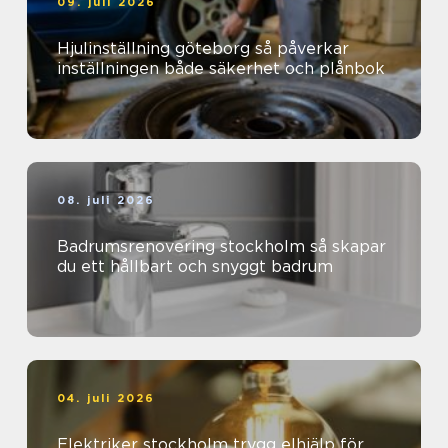
09. juli 2026
Hjulinställning göteborg så påverkar
inställningen både säkerhet och plånbok
08. juli 2026
Badrumsrenovering stockholm så skapar
du ett hållbart och snyggt badrum
04. juli 2026
Elektriker stockholm trygg elhjälp för