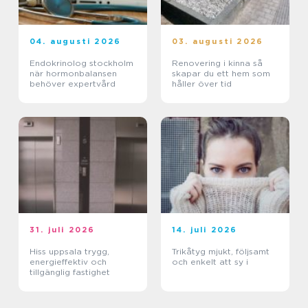
04. augusti 2026
03. augusti 2026
Endokrinolog stockholm
Renovering i kinna så
när hormonbalansen
skapar du ett hem som
behöver expertvård
håller över tid
31. juli 2026
14. juli 2026
Hiss uppsala trygg,
Trikåtyg mjukt, följsamt
energieffektiv och
och enkelt att sy i
tillgänglig fastighet