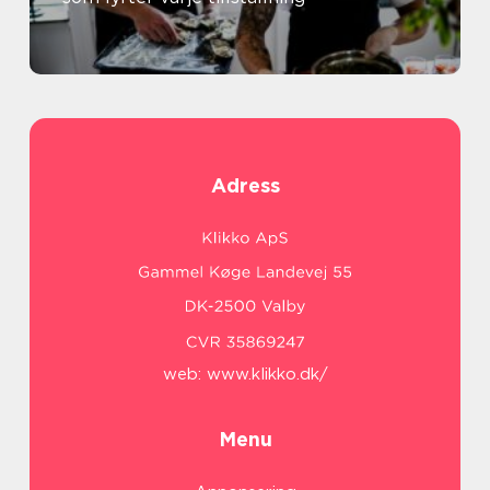
Adress
web:
www.klikko.dk/
Menu