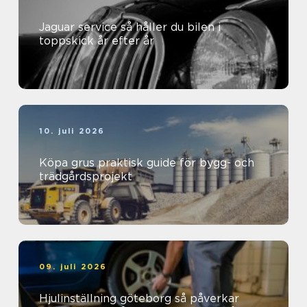
Jaguar service så håller du bilen i
toppskick år efter år
10. juli 2026
Köpa grus praktisk guide för bygg- och
trädgårdsprojekt
09. juli 2026
Hjulinställning göteborg så påverkar