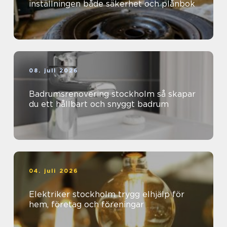
inställningen både säkerhet och plånbok
08. juli 2026
Badrumsrenovering stockholm så skapar
du ett hållbart och snyggt badrum
04. juli 2026
Elektriker stockholm trygg elhjälp för
hem, företag och föreningar