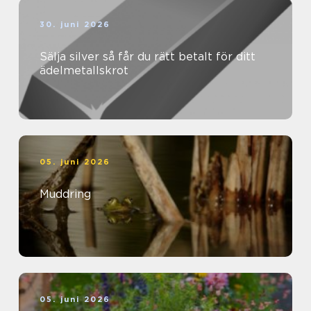
30. juni 2026
Sälja silver så får du rätt betalt för ditt
ädelmetallskrot
05. juni 2026
Muddring
05. juni 2026