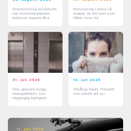
Endokrinolog stockholm
Renovering i kinna så
när hormonbalansen
skapar du ett hem som
behöver expertvård
håller över tid
31. juli 2026
14. juli 2026
Hiss uppsala trygg,
Trikåtyg mjukt, följsamt
energieffektiv och
och enkelt att sy i
tillgänglig fastighet
11. juli 2026