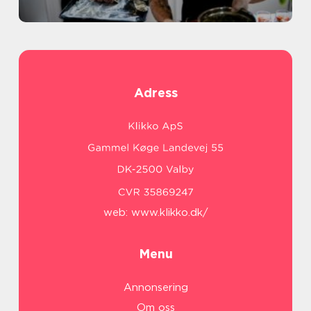
Adress
web:
www.klikko.dk/
Menu
Annonsering
Om oss