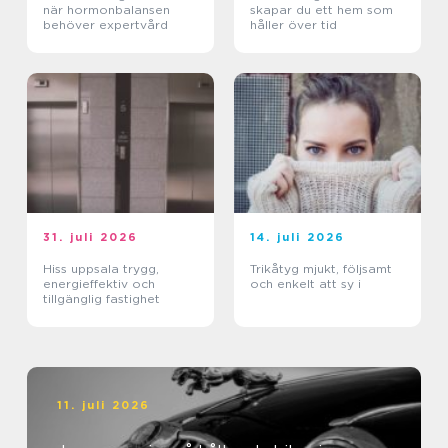
när hormonbalansen
skapar du ett hem som
behöver expertvård
håller över tid
31. juli 2026
14. juli 2026
Hiss uppsala trygg,
Trikåtyg mjukt, följsamt
energieffektiv och
och enkelt att sy i
tillgänglig fastighet
11. juli 2026