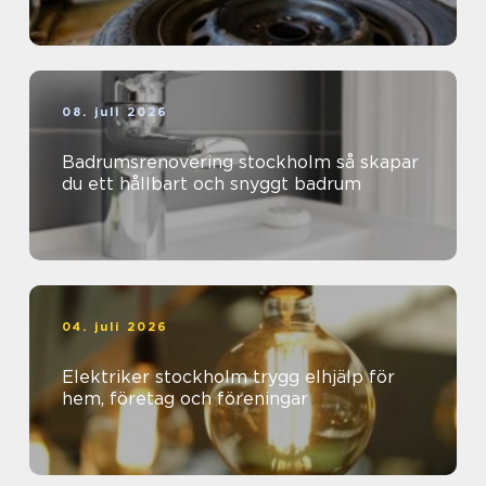
08. juli 2026
Badrumsrenovering stockholm så skapar
du ett hållbart och snyggt badrum
04. juli 2026
Elektriker stockholm trygg elhjälp för
hem, företag och föreningar