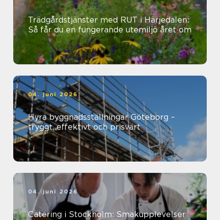
Trädgårdstjänster med RUT i Härjedalen:
Så får du en fungerande utemiljö året om
04. juni 2026
Hyra byggnadsställningar Göteborg –
tryggt, effektivt och prisvärt
04. juni 2026
Catering i Stockholm: Smakupplevelser