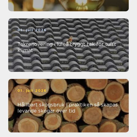
01. juli 2026
Takrenovering i luleå tryggt tak för tufft
klimat
01. juli 2026
Hållbart skogsbruk i praktiken så skapas
levande skogar över tid