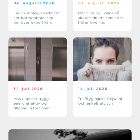
04. augusti 2026
03. augusti 2026
Endokrinolog stockholm
Renovering i kinna så
när hormonbalansen
skapar du ett hem som
behöver expertvård
håller över tid
31. juli 2026
14. juli 2026
Hiss uppsala trygg,
Trikåtyg mjukt, följsamt
energieffektiv och
och enkelt att sy i
tillgänglig fastighet