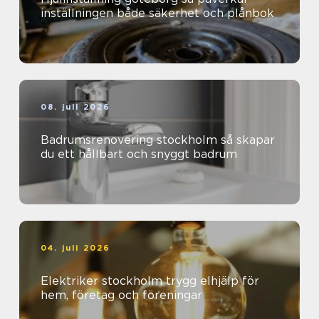
inställningen både säkerhet och plånbok
08. juli 2026
Badrumsrenovering stockholm så skapar
du ett hållbart och snyggt badrum
04. juli 2026
Elektriker stockholm trygg elhjälp för
hem, företag och föreningar