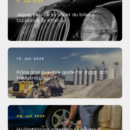
11. juli 2026
Jaguar service så håller du bilen i
toppskick år efter år
10. juli 2026
Köpa grus praktisk guide för bygg- och
trädgårdsprojekt
09. juli 2026
Hjulinställning göteborg så påverkar