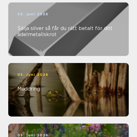
30. juni 2026
Sälja silver så får du rätt betalt för ditt
ädelmetallskrot
05. juni 2026
Muddring
05. juni 2026