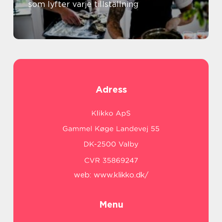
som lyfter varje tillställning
Adress
web:
www.klikko.dk/
Menu