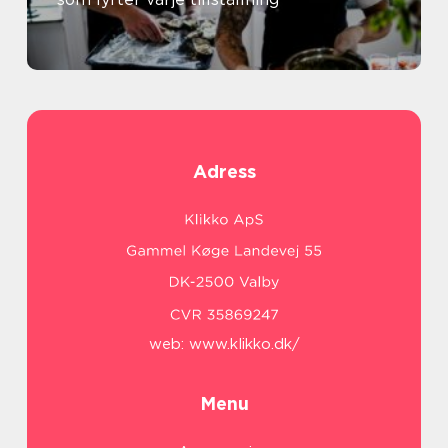
Adress
web:
www.klikko.dk/
Menu