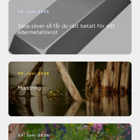
30. juni 2026
Sälja silver så får du rätt betalt för ditt
ädelmetallskrot
05. juni 2026
Muddring
05. juni 2026