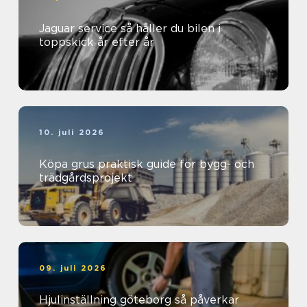
Jaguar service så håller du bilen i
toppskick år efter år
10. juli 2026
Köpa grus praktisk guide för bygg- och
trädgårdsprojekt
09. juli 2026
Hjulinställning göteborg så påverkar