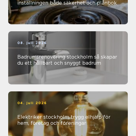
inställningen både säkerhet och plånbok
08. juli 2026
Badrumsrenovering stockholm så skapar
du ett hållbart och snyggt badrum
04. juli 2026
Elektriker stockholm trygg elhjälp för
hem, företag och föreningar