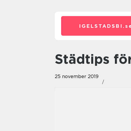
IGELSTADSBI.
s
Städtips f
25 november 2019