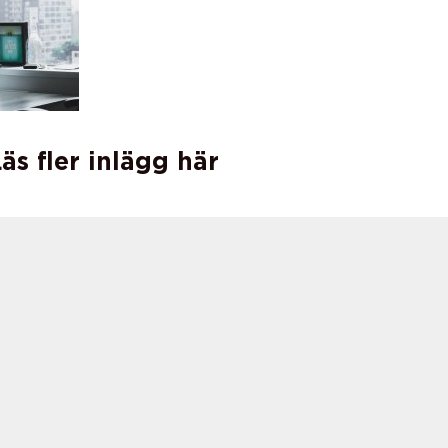
äs fler inlägg här