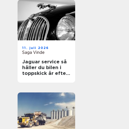
11. juli 2026
Saga Vinde
Jaguar service så
håller du bilen i
toppskick år efter
år