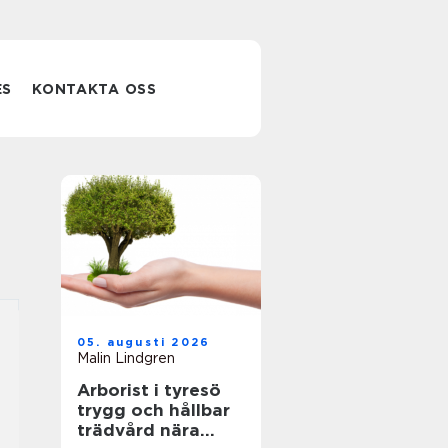
ES
KONTAKTA OSS
05. augusti 2026
Malin Lindgren
Arborist i tyresö
trygg och hållbar
trädvård nära