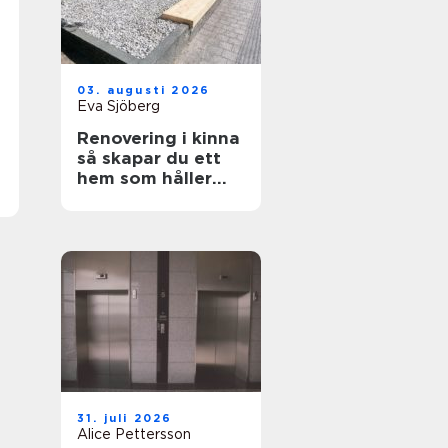
03. augusti 2026
Eva Sjöberg
Renovering i kinna
så skapar du ett
hem som håller
över tid
31. juli 2026
Alice Pettersson