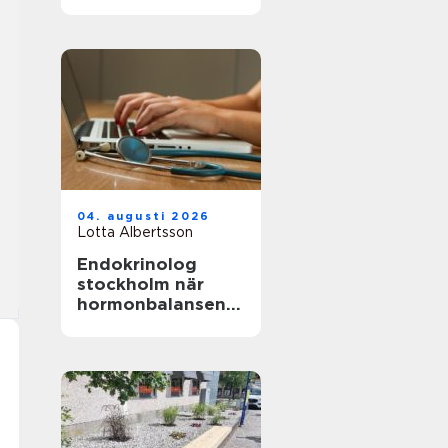
naturen
04. augusti 2026
Lotta Albertsson
Endokrinolog
stockholm när
hormonbalansen
behöver
expertvård