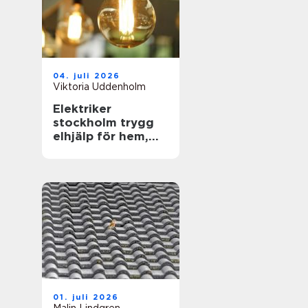
04. juli 2026
Viktoria Uddenholm
Elektriker
stockholm trygg
elhjälp för hem,
företag och
föreningar
01. juli 2026