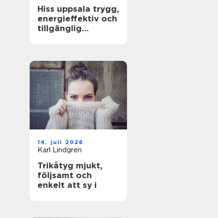
Hiss uppsala trygg,
energieffektiv och
tillgänglig
fastighet
14. juli 2026
Karl Lindgren
Trikåtyg mjukt,
följsamt och
enkelt att sy i