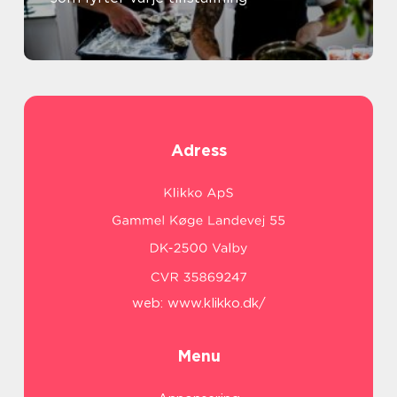
Adress
web:
www.klikko.dk/
Menu