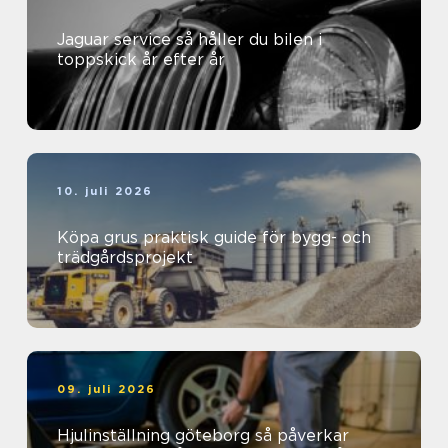
Jaguar service så håller du bilen i
toppskick år efter år
10. juli 2026
Köpa grus praktisk guide för bygg- och
trädgårdsprojekt
09. juli 2026
Hjulinställning göteborg så påverkar