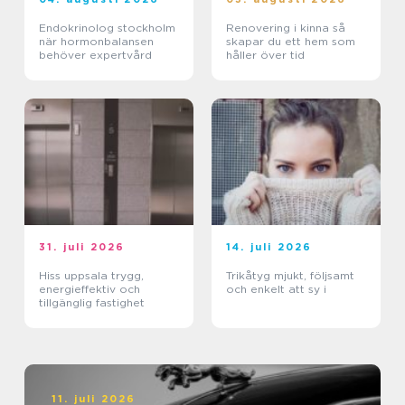
Endokrinolog stockholm
Renovering i kinna så
när hormonbalansen
skapar du ett hem som
behöver expertvård
håller över tid
31. juli 2026
14. juli 2026
Hiss uppsala trygg,
Trikåtyg mjukt, följsamt
energieffektiv och
och enkelt att sy i
tillgänglig fastighet
11. juli 2026