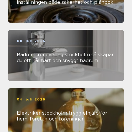
inställningen både säkerhet och plånbok
08. juli 2026
Badrumsrenovering stockholm så skapar
du ett hållbart och snyggt badrum
04. juli 2026
Elektriker stockholm trygg elhjälp för
hem, företag och föreningar