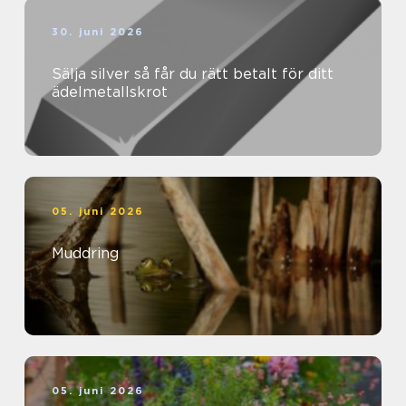
30. juni 2026
Sälja silver så får du rätt betalt för ditt
ädelmetallskrot
05. juni 2026
Muddring
05. juni 2026