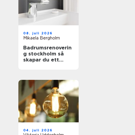
08. juli 2026
Mikaela Bergholm
Badrumsrenoverin
g stockholm så
skapar du ett
hållbart och
snyggt badrum
04. juli 2026