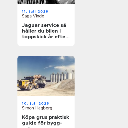
11. juli 2026
Saga Vinde
Jaguar service så
håller du bilen i
toppskick år efter
år
10. juli 2026
Simon Hagberg
Köpa grus praktisk
guide för bygg-