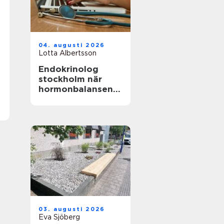
04. augusti 2026
Lotta Albertsson
Endokrinolog
stockholm när
hormonbalansen
behöver
expertvård
03. augusti 2026
Eva Sjöberg