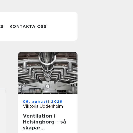
ES
KONTAKTA OSS
06. augusti 2026
Viktoria Uddenholm
Ventilation i
Helsingborg – så
skapar