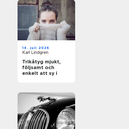
14. juli 2026
Karl Lindgren
Trikåtyg mjukt,
följsamt och
enkelt att sy i