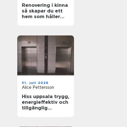
Renovering i kinna
så skapar du ett
hem som håller
över tid
31. juli 2026
Alice Pettersson
Hiss uppsala trygg,
energieffektiv och
tillgänglig
fastighet