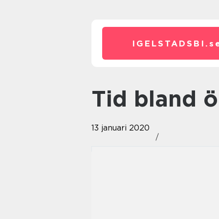
IGELSTADSBI.
s
Tid bland 
13 januari 2020