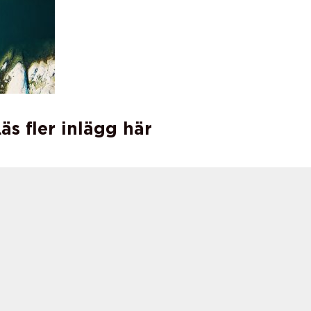
äs fler inlägg här