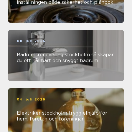
inställningen både säkerhet och plånbok
08. juli 2026
Badrumsrenovering stockholm så skapar
du ett hållbart och snyggt badrum
04. juli 2026
Elektriker stockholm trygg elhjälp för
hem, företag och föreningar