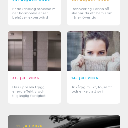
Endokrinolog stockholm
Renovering i kinna så
när hormonbalansen
skapar du ett hem som
behöver expertvård
håller över tid
31. juli 2026
14. juli 2026
Hiss uppsala trygg,
Trikåtyg mjukt, följsamt
energieffektiv och
och enkelt att sy i
tillgänglig fastighet
11. juli 2026