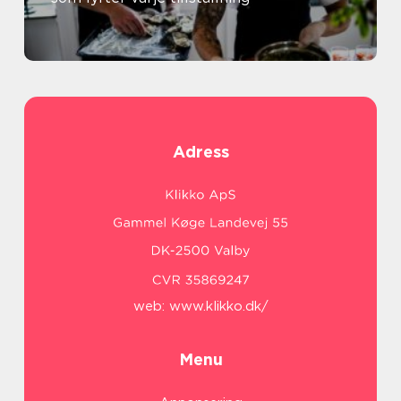
Adress
web:
www.klikko.dk/
Menu