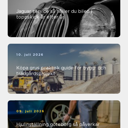
Jaguar service så håller du bilen i
toppskick år efter år
10. juli 2026
Köpa grus praktisk guide för bygg- och
trädgårdsprojekt
09. juli 2026
Hjulinställning göteborg så påverkar