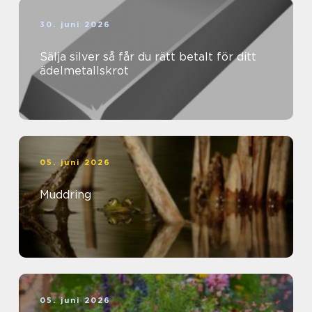
30. juni 2026
Sälja silver så får du rätt betalt för ditt
ädelmetallskrot
05. juni 2026
Muddring
05. juni 2026