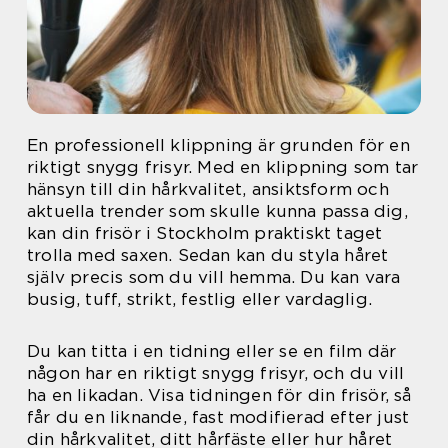
En professionell klippning är grunden för en
riktigt snygg frisyr. Med en klippning som tar
hänsyn till din hårkvalitet, ansiktsform och
aktuella trender som skulle kunna passa dig,
kan din frisör i Stockholm praktiskt taget
trolla med saxen. Sedan kan du styla håret
själv precis som du vill hemma. Du kan vara
busig, tuff, strikt, festlig eller vardaglig.
Du kan titta i en tidning eller se en film där
någon har en riktigt snygg frisyr, och du vill
ha en likadan. Visa tidningen för din frisör, så
får du en liknande, fast modifierad efter just
din hårkvalitet, ditt hårfäste eller hur håret