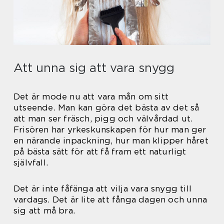
Att unna sig att vara snygg
Det är mode nu att vara mån om sitt
utseende. Man kan göra det bästa av det så
att man ser fräsch, pigg och välvårdad ut.
Frisören har yrkeskunskapen för hur man ger
en närande inpackning, hur man klipper håret
på bästa sätt för att få fram ett naturligt
självfall.
Det är inte fåfänga att vilja vara snygg till
vardags. Det är lite att fånga dagen och unna
sig att må bra.