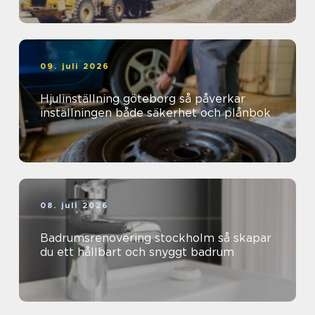
09. juli 2026
Hjulinställning göteborg så påverkar
inställningen både säkerhet och plånbok
08. juli 2026
Badrumsrenovering stockholm så skapar
du ett hållbart och snyggt badrum