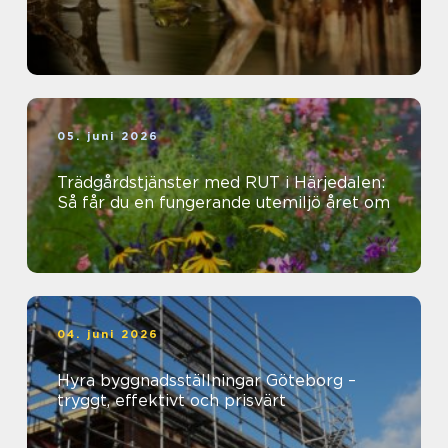
05. juni 2026
Trädgårdstjänster med RUT i Härjedalen:
Så får du en fungerande utemiljö året om
04. juni 2026
Hyra byggnadsställningar Göteborg –
tryggt, effektivt och prisvärt