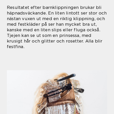
Resultatet efter barnklippningen brukar bli
häpnadsväckande. En liten lintott ser stor och
nästan vuxen ut med en riktig klippning, och
med festkläder på ser han mycket bra ut,
kanske med en liten slips eller fluga också.
Tjejen kan se ut som en prinsessa, med
krusigt hår och glitter och rosetter. Alla blir
festfina.