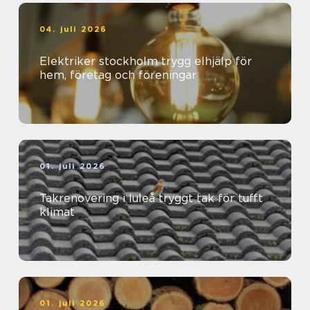
04. juli 2026
Elektriker stockholm trygg elhjälp för
hem, företag och föreningar
01. juli 2026
Takrenovering i luleå tryggt tak för tufft
klimat
01. juli 2026