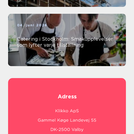
04. juni 2026
Catering i Stockholm: Smakupplevelser
som lyfter varje tillställning
Adress