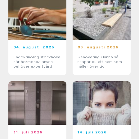
04. augusti 2026
03. augusti 2026
Endokrinolog stockholm
Renovering i kinna så
när hormonbalansen
skapar du ett hem som
behöver expertvård
håller över tid
31. juli 2026
14. juli 2026