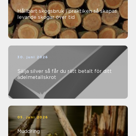
Hållbart skogsbruk i praktiken så skapas
levande skogar över tid
30. juni 2026
Sälja silver så får du rätt betalt för ditt
ädelmetallskrot
05. juni 2026
Muddring