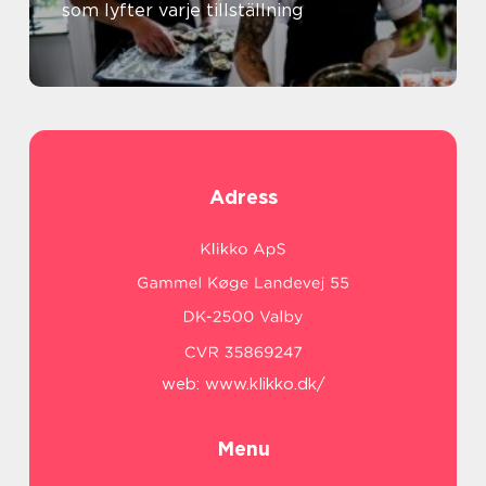
som lyfter varje tillställning
Adress
web:
www.klikko.dk/
Menu