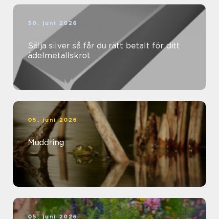
30. juni 2026
Sälja silver så får du rätt betalt för ditt
ädelmetallskrot
05. juni 2026
Muddring
05. juni 2026