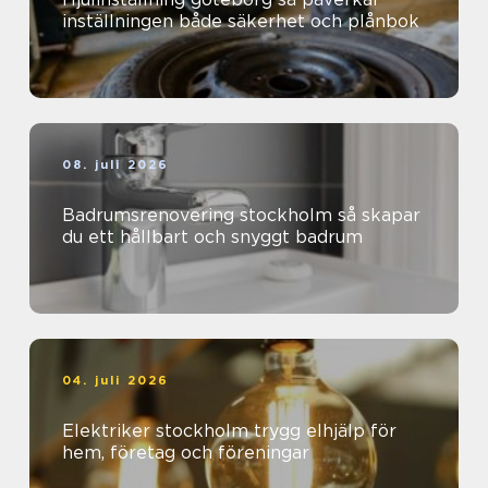
inställningen både säkerhet och plånbok
08. juli 2026
Badrumsrenovering stockholm så skapar
du ett hållbart och snyggt badrum
04. juli 2026
Elektriker stockholm trygg elhjälp för
hem, företag och föreningar