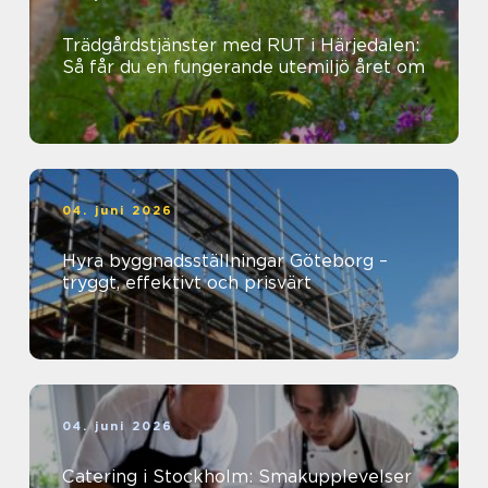
Trädgårdstjänster med RUT i Härjedalen:
Så får du en fungerande utemiljö året om
04. juni 2026
Hyra byggnadsställningar Göteborg –
tryggt, effektivt och prisvärt
04. juni 2026
Catering i Stockholm: Smakupplevelser