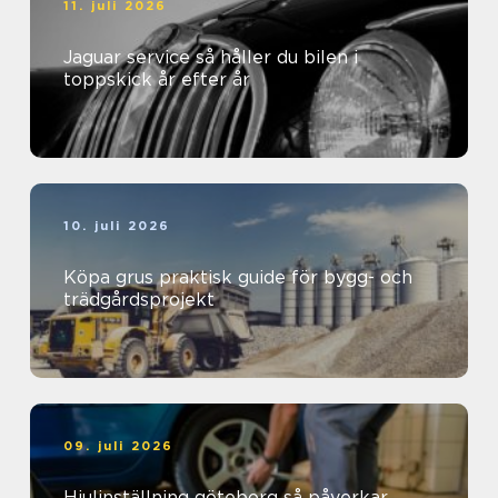
11. juli 2026
Jaguar service så håller du bilen i
toppskick år efter år
10. juli 2026
Köpa grus praktisk guide för bygg- och
trädgårdsprojekt
09. juli 2026
Hjulinställning göteborg så påverkar