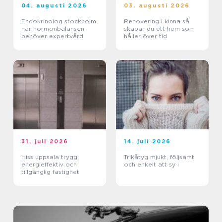
04. augusti 2026
03. augusti 2026
Endokrinolog stockholm
Renovering i kinna så
när hormonbalansen
skapar du ett hem som
behöver expertvård
håller över tid
31. juli 2026
14. juli 2026
Hiss uppsala trygg,
Trikåtyg mjukt, följsamt
energieffektiv och
och enkelt att sy i
tillgänglig fastighet