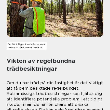
Vikten av regelbundna
trädbesiktningar
Om du har träd på din fastighet är det viktigt
att få dem besiktade regelbundet.
Rutinmässiga trädbesiktningar kan hjälpa dig
att identifiera potentiella problem i ett tidigt
skede, innan de har en chans att orsaka
allvarlig skada. De kan också ge dig sinnesro i