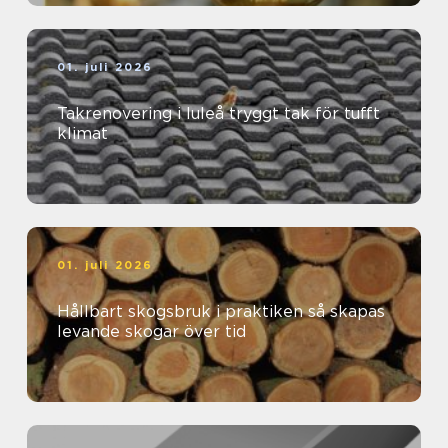
01. juli 2026
Takrenovering i luleå tryggt tak för tufft
klimat
01. juli 2026
Hållbart skogsbruk i praktiken så skapas
levande skogar över tid