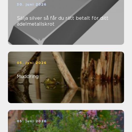
30. juni 2026
Sälja silver så får du rätt betalt för ditt
ädelmetallskrot
05. juni 2026
Muddring
05. juni 2026