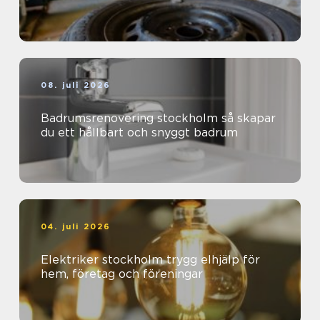
08. juli 2026
Badrumsrenovering stockholm så skapar
du ett hållbart och snyggt badrum
04. juli 2026
Elektriker stockholm trygg elhjälp för
hem, företag och föreningar