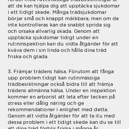
att de kan hjälpa dig att upptäcka sjukdomar
i ett tidigt skede. Många trädsjukdomar
börjar små och knappt märkbara, men om de
inte kontrolleras kan de snabbt sprida sig
och orsaka allvarlig skada. Genom att
upptäcka sjukdomar tidigt under en
rutininspektion kan du vidta åtgärder för att
kväva dem i sin linda och hålla dina träd
friska och glada.
3. Främjar trädens hälsa. Förutom att fånga
upp problem tidigt kan rutinmässiga
trädbesiktningar också bidra till att främja
trädens allmänna hälsa. Under en inspektion
kommer en arborist att leta efter tecken på
stress eller dålig näring och ge
rekommendationer i enlighet med detta.
Genom att vidta åtgärder för att ta itu med
dessa problem i ett tidigt skede kan du se till
att dina träd förblir friska i många år