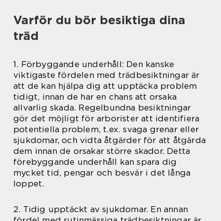
Varför du bör besiktiga dina
träd
1. Förbyggande underhåll: Den kanske
viktigaste fördelen med trädbesiktningar är
att de kan hjälpa dig att upptäcka problem
tidigt, innan de har en chans att orsaka
allvarlig skada. Regelbundna besiktningar
gör det möjligt för arborister att identifiera
potentiella problem, t.ex. svaga grenar eller
sjukdomar, och vidta åtgärder för att åtgärda
dem innan de orsakar större skador. Detta
förebyggande underhåll kan spara dig
mycket tid, pengar och besvär i det långa
loppet.
2. Tidig upptäckt av sjukdomar. En annan
fördel med rutinmässiga trädbesiktningar är