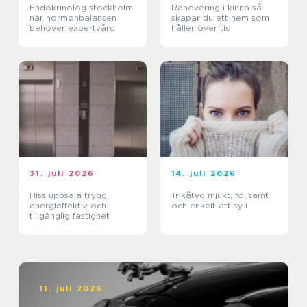
Endokrinolog stockholm
Renovering i kinna så
när hormonbalansen
skapar du ett hem som
behöver expertvård
håller över tid
31. juli 2026
14. juli 2026
Hiss uppsala trygg,
Trikåtyg mjukt, följsamt
energieffektiv och
och enkelt att sy i
tillgänglig fastighet
11. juli 2026