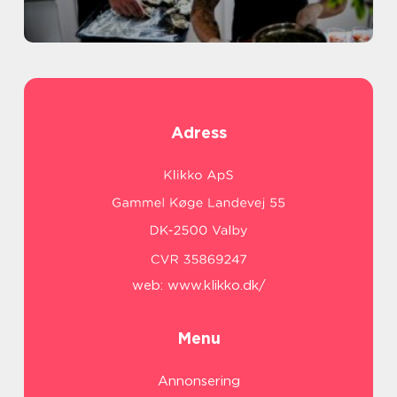
Adress
web:
www.klikko.dk/
Menu
Annonsering