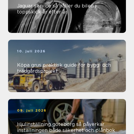
Jaguar service så håller du bilen i
toppskick år efter år
10. juli 2026
Köpa grus praktisk guide för bygg- och
trädgårdsprojekt
09. juli 2026
Hjulinställning göteborg så påverkar
inställningen både säkerhet och plånbok